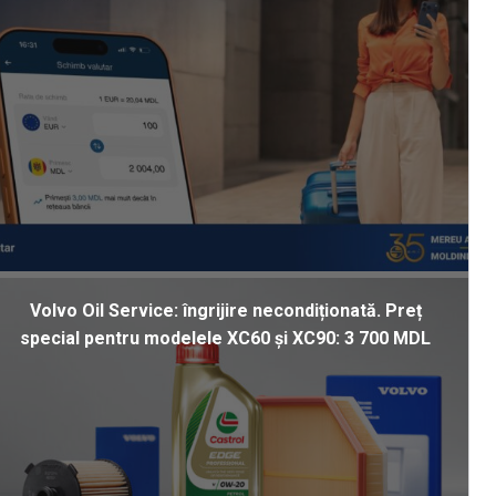
Volvo Oil Service: îngrijire necondiționată. Preț
special pentru modelele XC60 și XC90: 3 700 MDL