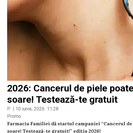
2026: Cancerul de piele poate f
soare! Testează-te gratuit
P.
|
10 iunie, 2026
11:28
Promo
Farmacia Familiei dă startul campaniei
“
Cancerul de 
soare!
Testează-te gratuit!” ediția 2026!