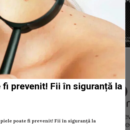
i prevenit! Fii în siguranță la
piele poate fi prevenit! Fii în siguranță la