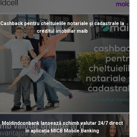
Cashback pentru cheltuielile notariale și cadastrale la
creditul imobiliar maib
Moldindconbank lansează schimb valutar 24/7 direct
în aplicația MICB Mobile Banking