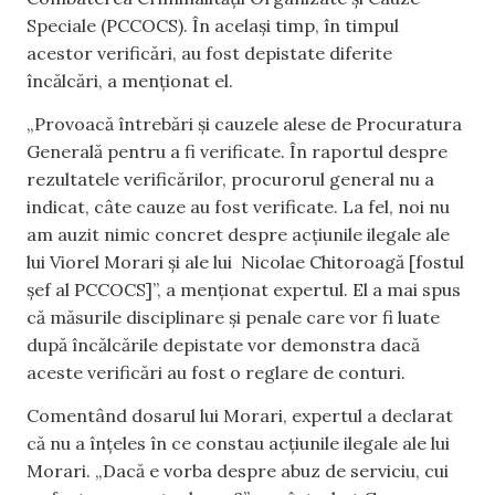
Speciale (PCCOCS). În același timp, în timpul
acestor verificări, au fost depistate diferite
încălcări, a menționat el.
„Provoacă întrebări și cauzele alese de Procuratura
Generală pentru a fi verificate. În raportul despre
rezultatele verificărilor, procurorul general nu a
indicat, câte cauze au fost verificate. La fel, noi nu
am auzit nimic concret despre acțiunile ilegale ale
lui Viorel Morari și ale lui Nicolae Chitoroagă [fostul
șef al PCCOCS]”, a menționat expertul. El a mai spus
că măsurile disciplinare și penale care vor fi luate
după încălcările depistate vor demonstra dacă
aceste verificări au fost o reglare de conturi.
Comentând dosarul lui Morari, expertul a declarat
că nu a înțeles în ce constau acțiunile ilegale ale lui
Morari. „Dacă e vorba despre abuz de serviciu, cui