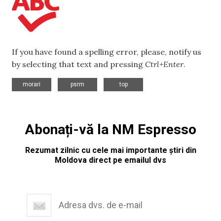
If you have found a spelling error, please, notify us
by selecting that text and pressing
Ctrl+Enter
.
,
,
morari
psrm
top
Abonați-vă la NM Espresso
Rezumat zilnic cu cele mai importante știri din
Moldova direct pe emailul dvs