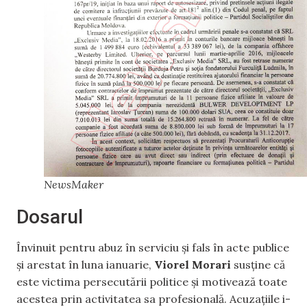
NewsMaker
Dosarul
Învinuit pentru abuz în serviciu și fals în acte publice
și arestat în luna ianuarie,
Viorel Morari
susține că
este victima persecutării politice și motivează toate
acestea prin activitatea sa profesională. Acuzațiile i-