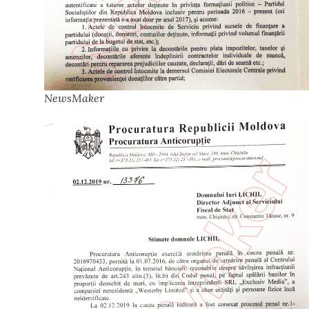
NewsMaker