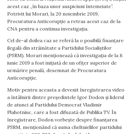
acest caz „în baza unor suspiciuni întemeiate”.
Potrivit lui Morari, la 20 noiembrie 2019,
Procuratura Anticorupție a retras acest caz de la
CNA pentru a continua investigația.
Cel de-al doilea caz se referă la o posibilă finanțare
ilegală din străinătate a Partidului Socialiștilor
(PSRM). Morari menționează că investigația de la 8
iunie 2019 a fost inițiată de un ofițer superior de
urmărire penală, desemnat de Procuratura
Anticorupție.
Motiv pentru aceasta a devenit înregistrarea video
a întâlnirii dintre președintele Igor Dodon și liderul
de atunci al Partidului Democrat Vladimir
Plahotniuc, care a fost difuzată de Publika TV. În
înregistrare, Dodon vorbește despre finanțarea
PSRM, menționând că suma cheltuielilor partidului