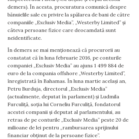
demers). În acesta, procuratura comunică despre
bănuielile sale cu privire la spălarea de bani de către
companiile „Exclusiv Media”, „Westerby Limited” și
câteva persoane fizice care deocamdată sunt
neidentificate.
În demers se mai menționează că procurorii au
constatat că în luna februarie 2016, pe conturile
companiei „Exclusiv Media” au ajuns 1 499 884 de
euro de la compania offshore „Westerby Limited”,
înregistrată în Bahamas. În luna martie același an,
Petru Burduja, directorul „Exclusiv Media”
(actualmente, deputat în parlament) și Ludmila
Furculiță, soția lui Corneliu Furculiță, fondatorul
acestei companii și deputat al parlamentului, au
retras de pe conturile „Exclusiv Media” peste 20 de
milioane de lei pentru „rambursarea sprijinului
financiar obținut de la persoane fizice”.