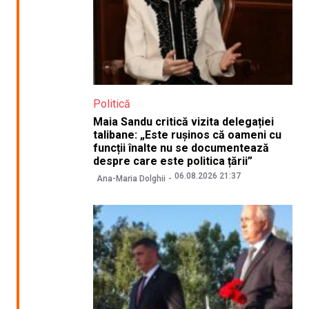
Politică
Maia Sandu critică vizita delegației
talibane: „Este rușinos că oameni cu
funcții înalte nu se documentează
despre care este politica țării”
06.08.2026 21:37
Ana-Maria Dolghii