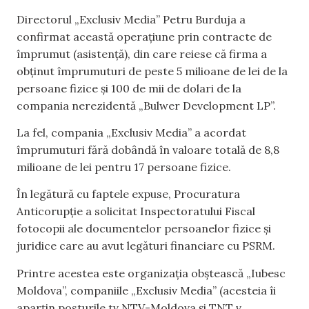
Directorul „Exclusiv Media” Petru Burduja a
confirmat această operațiune prin contracte de
împrumut (asistență), din care reiese că firma a
obținut împrumuturi de peste 5 milioane de lei de la
persoane fizice și 100 de mii de dolari de la
compania nerezidentă „Bulwer Development LP”.
La fel, compania „Exclusiv Media” a acordat
împrumuturi fără dobândă în valoare totală de 8,8
milioane de lei pentru 17 persoane fizice.
În legătură cu faptele expuse, Procuratura
Anticorupție a solicitat Inspectoratului Fiscal
fotocopii ale documentelor persoanelor fizice și
juridice care au avut legături financiare cu PSRM.
Printre acestea este organizația obștească „Iubesc
Moldova”, companiile „Exclusiv Media” (acesteia îi
aparțin posturile tv NTV-Moldova și TNT v