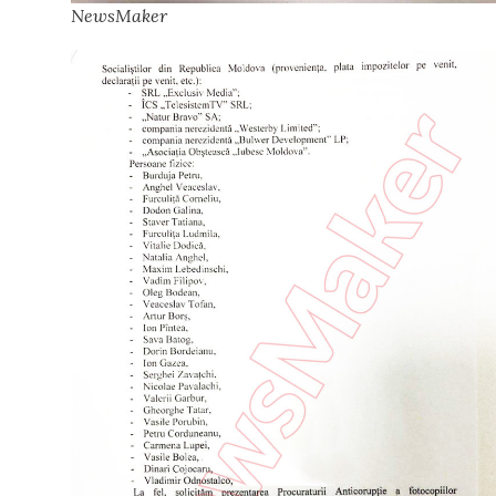
NewsMaker