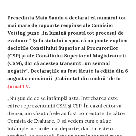
Președinta Maia Sandu a declarat că numărul tot
mai mare de rapoarte respinse ale Comisiei
Vetting pune „în lumină proastă tot procesul de
evaluare”. Șefa statului a spus că nu poate explica
deciziile Consiliului Superior al Procurorilor
(CSP) și ale Consiliului Superior al Magistraturii
(CSM), dar că acestea transmit „un semnal
negativ”. Declarațiile au fost făcute la ediția din 6
august a emisiunii „Cabinetul din umbră” de la
Jurnal TV
.
„Nu știu de ce se întâmplă asta. Întrebarea este
către reprezentanții CSM și CSP. În cazul câtorva
decizii, am văzut că ele au fost contestate de către
Comisia de Evaluare. O să vedem cum o să se
întâmple lucrurile mai departe, dar da, este o