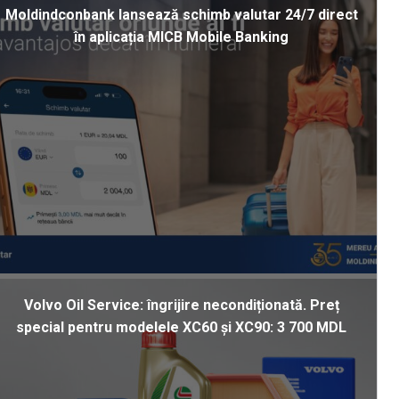
Moldindconbank lansează schimb valutar 24/7 direct
în aplicația MICB Mobile Banking
Volvo Oil Service: îngrijire necondiționată. Preț
special pentru modelele XC60 și XC90: 3 700 MDL