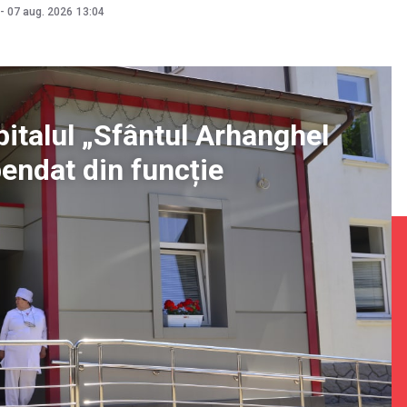
-
07 aug. 2026
13:04
pitalul „Sfântul Arhanghel
pendat din funcție