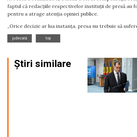
faptul că redacțiile respectivelor instituții de presă au 
pentru a atrage atenția opiniei publice.
„Orice decizie ar lua instanța, presa nu trebuie să sufer
,
judecată
top
Știri similare