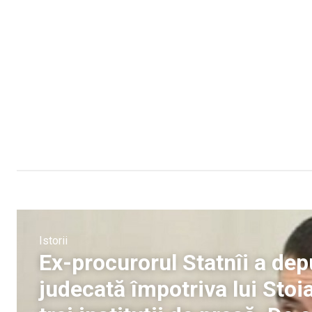
Istorii
Ex-procurorul Statnîi a de
judecată împotriva lui Sto