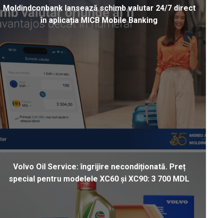
Moldindconbank lansează schimb valutar 24/7 direct
în aplicația MICB Mobile Banking
Volvo Oil Service: îngrijire necondiționată. Preț
special pentru modelele XC60 și XC90: 3 700 MDL