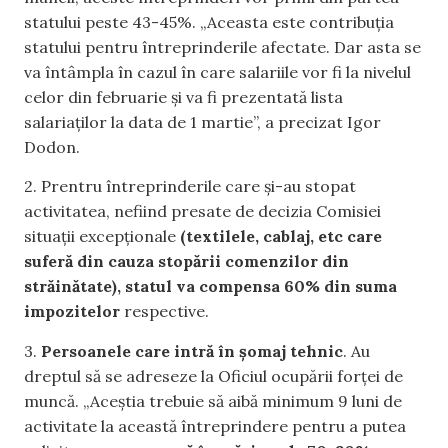
statului peste 43-45%. „Aceasta este contribuția
statului pentru întreprinderile afectate. Dar asta se
va întâmpla în cazul în care salariile vor fi la nivelul
celor din februarie și va fi prezentată lista
salariaților la data de 1 martie”, a precizat Igor
Dodon.
2. Prentru întreprinderile care și-au stopat
activitatea, nefiind presate de decizia Comisiei
situații excepționale
(textilele, cablaj, etc care
suferă din cauza stopării comenzilor din
străinătate), statul va compensa 60% din suma
impozitelor
respective.
3.
Persoanele care intră în șomaj tehnic
. Au
dreptul să se adreseze la Oficiul ocupării forței de
muncă. „Aceștia trebuie să aibă minimum 9 luni de
activitate la această întreprindere pentru a putea