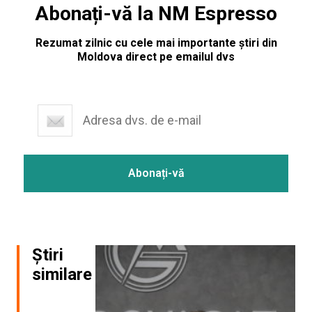
Abonați-vă la NM Espresso
Rezumat zilnic cu cele mai importante știri din
Moldova direct pe emailul dvs
Știri
similare