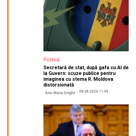
Politică
Secretară de stat, după gafa cu AI de
la Guvern: scuze publice pentru
imaginea cu stema R. Moldova
distorsionată
08.08.2026 11:09
Ana-Maria Dolghii