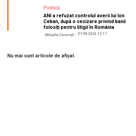
Politică
ANI a refuzat controlul averii lui Ion
Ceban, după o sesizare privind banii
folosiți pentru litigii în România
07.08.2026 12:17
Mihaela Conovali
Nu mai sunt articole de afișat.