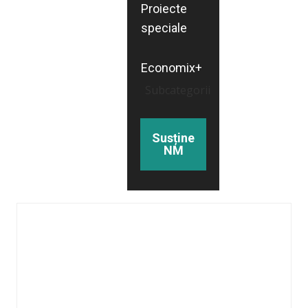
Proiecte
speciale
Economix+
Subcategorii
Susține
NM