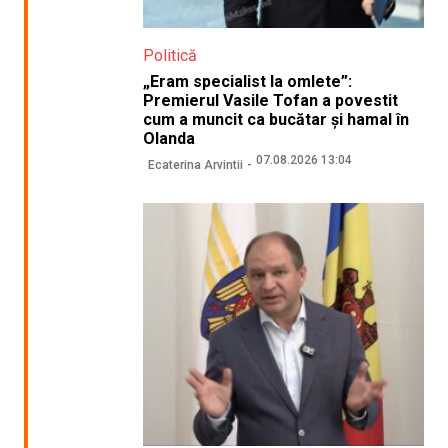
Politică
„Eram specialist la omlete”:
Premierul Vasile Tofan a povestit
cum a muncit ca bucătar și hamal în
Olanda
07.08.2026 13:04
Ecaterina Arvintii