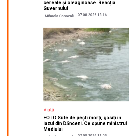
cereale și oleaginoase. Reacția
Guvernului
07.08.2026 13:16
Mihaela Conovali
Viață
FOTO Sute de pești morți, găsiți în
iazul din Dănceni. Ce spune ministrul
Mediului
07.08.2026 11:05