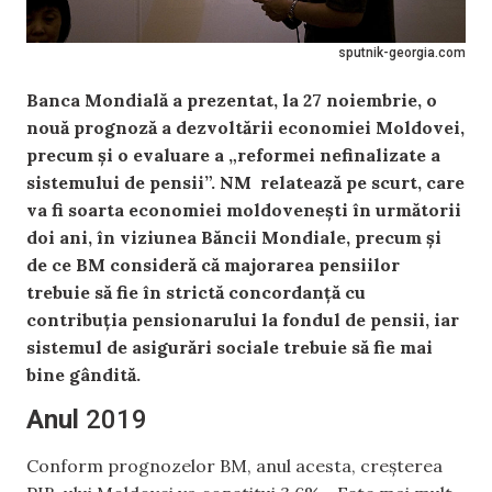
sputnik-georgia.com
Banca Mondială a prezentat, la 27 noiembrie, o
nouă prognoză a dezvoltării economiei Moldovei,
precum și o evaluare a „reformei nefinalizate a
sistemului de pensii”. NM relatează pe scurt, care
va fi soarta economiei moldovenești în următorii
doi ani, în viziunea Băncii Mondiale, precum și
de ce BM consideră că majorarea pensiilor
trebuie să fie în strictă concordanță cu
contribuția pensionarului la fondul de pensii, iar
sistemul de asigurări sociale trebuie să fie mai
bine gândită.
Anul
2019
Conform prognozelor BM, anul acesta, creșterea