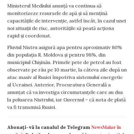
Ministerul Mediului anunță va continua să
monitorizeze resursele de apă și să mențină
capacitățile de intervenție, astfel încât, în cazul unei
noi situații de risc, autoritățile să poată acționa
rapid și coordonat.
Fluviul Nistru asigură apa pentru aproximativ 80%
din populația R. Moldova și pentru 98%, din
municipiul Chișinău. Primele pete de petrol au fost
observate pe râu pe 10 martie, la câteva zile după un
atac masiv al Rusiei împotriva sistemului energetic
al Ucrainei. Anterior, Procuratura Generală a
anunțat că va investiga circumstanțele care au dus
la poluarea Nistrului, iar Guvernul – că nota de plată
va fi transmisă Rusiei.
NewsMaker în
Abonați-vă la canalul de Telegram