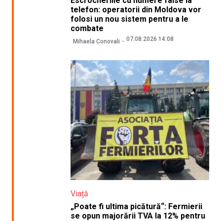
Escrocheriile cu numere false la
telefon: operatorii din Moldova vor
folosi un nou sistem pentru a le
combate
07.08.2026 14:08
Mihaela Conovali
Viață
„Poate fi ultima picătură“: Fermierii
se opun majorării TVA la 12% pentru