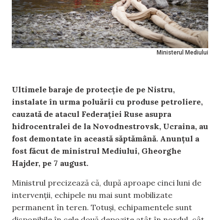
Ministerul Mediului
Ultimele baraje de protecție de pe Nistru,
instalate în urma poluării cu produse petroliere,
cauzată de atacul Federației Ruse asupra
hidrocentralei de la Novodnestrovsk, Ucraina, au
fost demontate în această săptămână. Anunțul a
fost făcut de ministrul Mediului, Gheorghe
Hajder, pe 7 august.
Ministrul precizează că, după aproape cinci luni de
intervenții, echipele nu mai sunt mobilizate
permanent în teren. Totuși, echipamentele sunt
disponibile în cele două depozite atât în nordul, cât