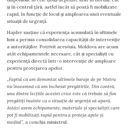
și în centrul țării, astfel încât să poată fi mobilizate
rapid, în funcție de locul și amploarea unei eventuale
situații de urgență.
Hajder susține că experiența acumulată în ultimele
luni a permis consolidarea capacității de intervenție
a autorităților. Potrivit acestuia, Moldova are acum
atât echipamentele necesare, cât și specialiști cu
experiență directă într-o intervenție de amploare
pentru protejarea apelor.
„Faptul că am demontat ultimele baraje de pe Nistru
nu înseamnă că am încheiat pregătirile. Din contră,
una dintre lecțiile acestei crize este că trebuie să fim
pregătiți înainte ca o situație de urgență să apară.
Astăzi avem echipamente, materiale și specialiști care
pot fi mobilizați rapid pentru a proteja apele și
mediul”,
a conchis ministrul.