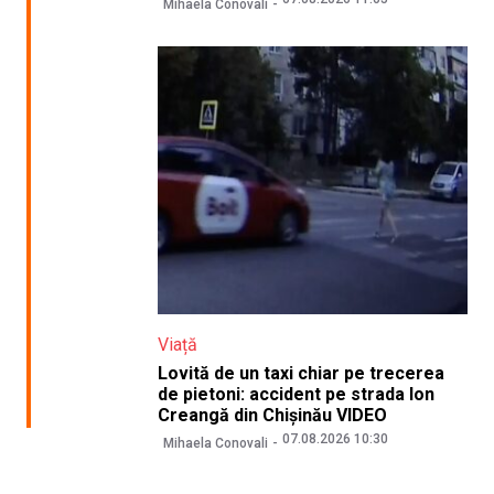
Mihaela Conovali
Viață
Lovită de un taxi chiar pe trecerea
de pietoni: accident pe strada Ion
Creangă din Chișinău VIDEO
07.08.2026 10:30
Mihaela Conovali