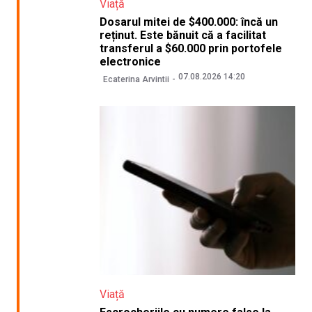
Viață
Dosarul mitei de $400.000: încă un
reținut. Este bănuit că a facilitat
transferul a $60.000 prin portofele
electronice
07.08.2026 14:20
Ecaterina Arvintii
Viață