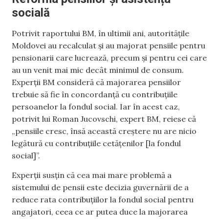
socială
Potrivit raportului BM, în ultimii ani, autoritățile
Moldovei au recalculat și au majorat pensiile pentru
pensionarii care lucrează, precum și pentru cei care
au un venit mai mic decât minimul de consum.
Experții BM consideră că majorarea pensiilor
trebuie să fie în concordanță cu contribuțiile
persoanelor la fondul social. Iar în acest caz,
potrivit lui Roman Jucovschi, expert BM, reiese că
„pensiile cresc, însă această creștere nu are nicio
legătură cu contribuțiile cetățenilor [la fondul
social]”.
Experții susțin că cea mai mare problemă a
sistemului de pensii este decizia guvernării de a
reduce rata contribuțiilor la fondul social pentru
angajatori, ceea ce ar putea duce la majorarea