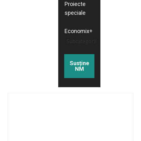
Proiecte
speciale
Economix+
Subcategorii
Susține
NM