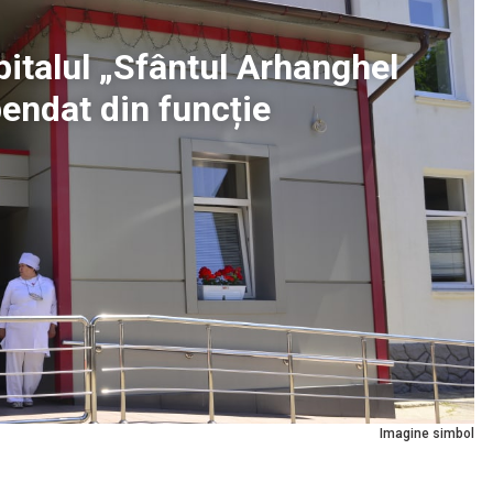
pitalul „Sfântul Arhanghel
pendat din funcție
Imagine simbol