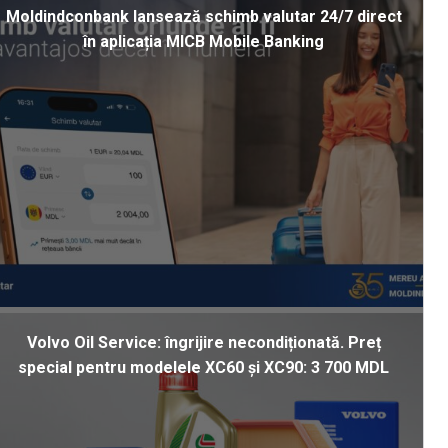
Moldindconbank lansează schimb valutar 24/7 direct
în aplicația MICB Mobile Banking
Volvo Oil Service: îngrijire necondiționată. Preț
special pentru modelele XC60 și XC90: 3 700 MDL