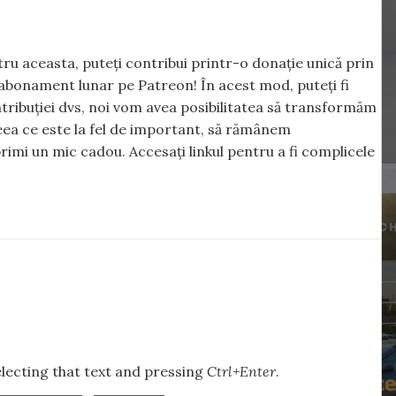
ntru aceasta, puteți contribui printr-o donație unică prin
abonament lunar pe Patreon! În acest mod, puteți fi
tribuției dvs, noi vom avea posibilitatea să transformăm
 ceea ce este la fel de important, să rămânem
rimi un mic cadou. Accesați linkul pentru a fi complicele
selecting that text and pressing
Ctrl+Enter
.
,