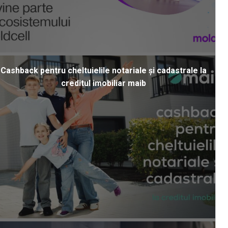
Cashback pentru cheltuielile notariale și cadastrale la
creditul imobiliar maib