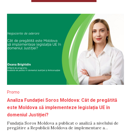
Promo
Analiza Fundației Soros Moldova: Cât de pregătită
este Moldova să implementeze legislația UE în
domeniul Justiției?
Fundația Soros Moldova a publicat o analiză a nivelului de
pregătire a Republicii Moldova de implementare a