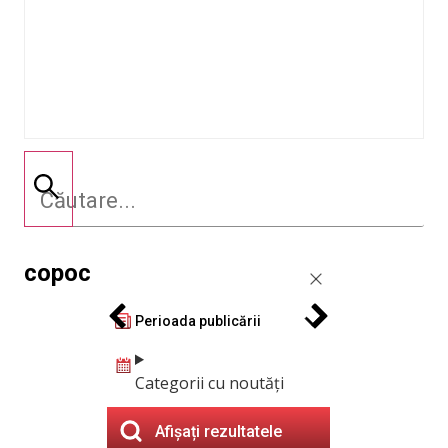
сорос
Perioada publicării
Categorii cu noutăți
Afișați rezultatele