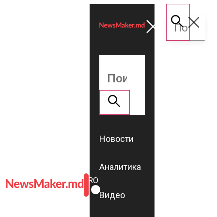
Новости
Аналитика
ROMÂNĂ
RU
Видео