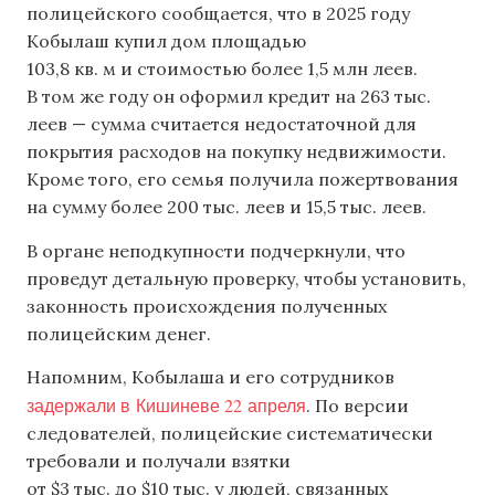
полицейского сообщается, что в 2025 году
Кобылаш купил дом площадью
103,8 кв. м и стоимостью более 1,5 млн леев.
В том же году он оформил кредит на 263 тыс.
леев — сумма считается недостаточной для
покрытия расходов на покупку недвижимости.
Кроме того, его семья получила пожертвования
на сумму более 200 тыс. леев и 15,5 тыс. леев.
В органе неподкупности подчеркнули, что
проведут детальную проверку, чтобы установить,
законность происхождения полученных
полицейским денег.
Напомним, Кобылаша и его сотрудников
задержали в Кишиневе 22 апреля
. По версии
следователей, полицейские систематически
требовали и получали взятки
от $3 тыс. до $10 тыс. у людей, связанных