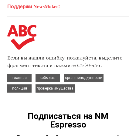
Поддержи NewsMaker!
Если вы нашли ошибку, пожалуйста, выделите
фрагмент текста и нажмите
Ctrl+Enter
.
,
,
,
главная
кобылаш
орган неподкупности
,
полиция
проверка имущества
Подписаться на NM
Espresso