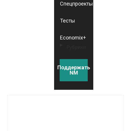
Спецпроекты
Тесты
Economix+
Рубрики
Поддержать
NM