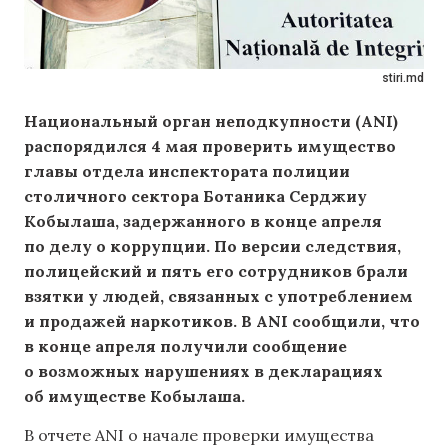
stiri.md
Национальный орган неподкупности (ANI)
распорядился 4 мая проверить имущество
главы отдела инспектората полиции
столичного сектора Ботаника Серджиу
Кобылаша, задержанного в конце апреля
по делу о коррупции. По версии следствия,
полицейский и пять его сотрудников брали
взятки у людей, связанных с употреблением
и продажей наркотиков. В ANI сообщили, что
в конце апреля получили сообщение
о возможных нарушениях в декларациях
об имуществе Кобылаша.
В отчете ANI о начале проверки имущества