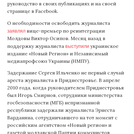
руководство в своих публикациях и на своей
странице в Facebook.
О необходимости освободить журналиста
заявлял
вице-премьер по реинтеграции
Молдовы Виктор Осипов. Месяц назад в
выступили
поддержку журналиста
украинское
издание «Новый Регион» и Независимый
медиапрофсоюз Украины (НМПУ).
Задержание Сергея Ильченко не первый случай
ареста журналиста в Приднестровье. В апреле
2010 года, когда руководителем Приднестровья
был Игорь Смирнов, сотрудники министерства
госбезопасности (МГБ) непризнанной
республики задержали журналиста Эрнеста
Варданяна, сотрудничавшего на тот момент с
российским агентством «Новый регион» и
газетой молдавской Партии коммунистов