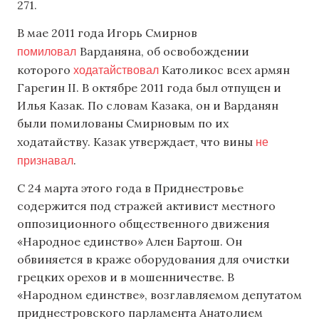
271.
В мае 2011 года Игорь Смирнов
помиловал
Варданяна, об освобождении
ходатайствовал
которого
Католикос всех армян
Гарегин II. В октябре 2011 года был отпущен и
Илья Казак. По словам Казака, он и Варданян
были помилованы Смирновым по их
не
ходатайству. Казак утверждает, что вины
признавал
.
С 24 марта этого года в Приднестровье
содержится под стражей активист местного
оппозиционного общественного движения
«Народное единство» Ален Бартош. Он
обвиняется в краже оборудования для очистки
грецких орехов и в мошенничестве. В
«Народном единстве», возглавляемом депутатом
приднестровского парламента Анатолием