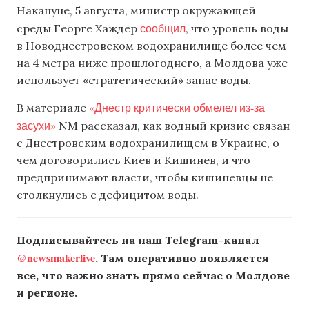
Накануне, 5 августа, министр окружающей
сообщил
среды Георге Хаждер
, что уровень воды
в Новоднестровском водохранилище более чем
на 4 метра ниже прошлогоднего, а Молдова уже
использует «стратегический» запас воды.
«Днестр критически обмелел из-за
В материале
засухи»
NM рассказал, как водный кризис связан
с Днестровским водохранилищем в Украине, о
чем договорились Киев и Кишинев, и что
предпринимают власти, чтобы кишиневцы не
столкнулись с дефицитом воды.
Подписывайтесь на наш Telegram-канал
@newsmakerlive
. Там оперативно появляется
все, что важно знать прямо сейчас о Молдове
и регионе.