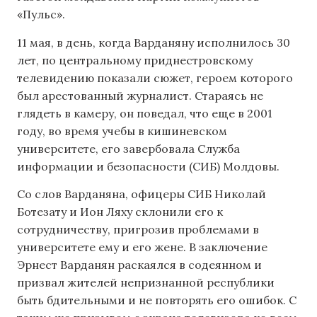
«Пульс».
11 мая, в день, когда Варданяну исполнилось 30
лет, по центральному приднестровскому
телевидению показали сюжет, героем которого
был арестованный журналист. Стараясь не
глядеть в камеру, он поведал, что еще в 2001
году, во время учебы в кишиневском
университете, его завербовала Служба
информации и безопасности (СИБ) Молдовы.
Со слов Варданяна, офицеры СИБ Николай
Ботезату и Ион Ляху склонили его к
сотрудничеству, пригрозив проблемами в
университете ему и его жене. В заключение
Эрнест Варданян раскаялся в содеянном и
призвал жителей непризнанной республики
быть бдительными и не повторять его ошибок. С