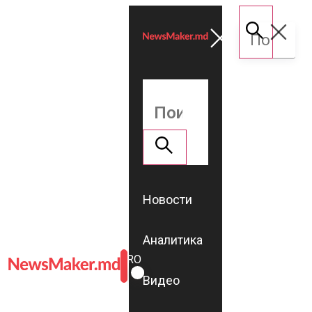
Новости
Аналитика
ROMÂNĂ
RU
Видео