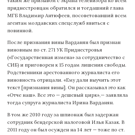
таким же призывом с экрана телевизора ко всем
приднестровцам обратился и тогдашний глава
МГБ Владимир Антюфеев, посоветовавший всем
агентам молдавских спецслужб явиться с
повинной.
После признания вины Варданян был признан
виновным по ст. 271 УК Приднестровья
(«Государственная измена» за сотрудничество с
СИБ) и приговорен к 15 годам лишения свободы.
Родственники арестованного журналиста его
виновность отрицали. «Ему дали выучить этот
текст [признания вины]. Он рассказывал это как
«Отче наш». Все это — дешевый цирк»,— заявляла
тогда супруга журналиста Ирина Варданян.
В том же 2010 году за шпионаж был задержан
сотрудник бендерской налоговой Илья Казак. В
2011 году он был осужден на 14 лет — тоже по ст.