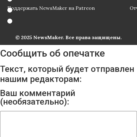
Поддержать NewsMaker на Patreon
От
© 2025 NewsMaker. Все права защищены.
Сообщить об опечатке
Текст, который будет отправлен
нашим редакторам:
Ваш комментарий
(необязательно):