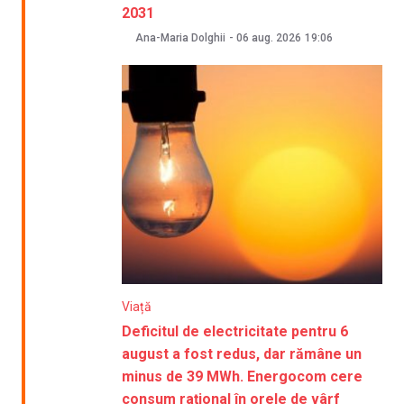
2031
Ana-Maria Dolghii
-
06 aug. 2026
19:06
Viață
Deficitul de electricitate pentru 6
august a fost redus, dar rămâne un
minus de 39 MWh. Energocom cere
consum rațional în orele de vârf