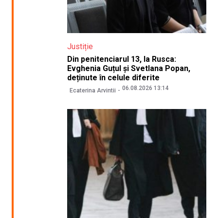
Justiție
Din penitenciarul 13, la Rusca:
Evghenia Guțul și Svetlana Popan,
deținute în celule diferite
06.08.2026 13:14
Ecaterina Arvintii