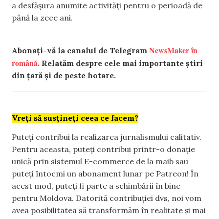
a desfășura anumite activități pentru o perioadă de
până la zece ani.
NewsMaker în
Abonați-vă la canalul de Telegram
română.
Relatăm despre cele mai importante știri
din țară și de peste hotare.
Vreți să susțineți ceea ce facem?
Puteți contribui la realizarea jurnalismului calitativ.
Pentru aceasta, puteți contribui printr-o donație
unică prin sistemul E-commerce de la maib sau
puteți întocmi un abonament lunar pe Patreon! În
acest mod, puteți fi parte a schimbării în bine
pentru Moldova. Datorită contribuției dvs, noi vom
avea posibilitatea să transformăm în realitate și mai