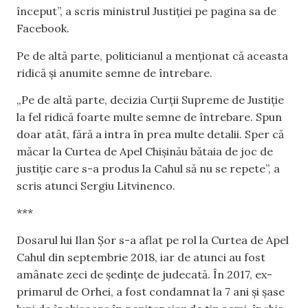
început”, a scris ministrul Justiției pe pagina sa de
Facebook.
Pe de altă parte, politicianul a menționat că aceasta
ridică și anumite semne de întrebare.
„Pe de altă parte, decizia Curții Supreme de Justiție
la fel ridică foarte multe semne de întrebare. Spun
doar atât, fără a intra în prea multe detalii. Sper că
măcar la Curtea de Apel Chișinău bătaia de joc de
justiție care s-a produs la Cahul să nu se repete”, a
scris atunci Sergiu Litvinenco.
***
Dosarul lui Ilan Șor s-a aflat pe rol la Curtea de Apel
Cahul din septembrie 2018, iar de atunci au fost
amânate zeci de ședințe de judecată. În 2017, ex-
primarul de Orhei, a fost condamnat la 7 ani și șase