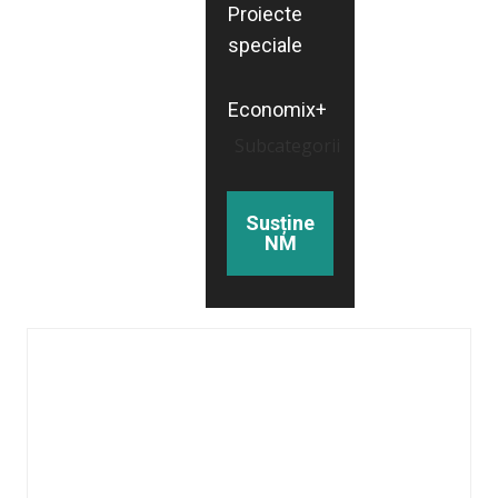
Proiecte
speciale
Economix+
Subcategorii
Susține
NM