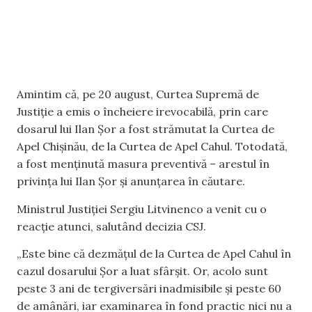
Amintim că, pe 20 august, Curtea Supremă de
Justiție a emis o încheiere irevocabilă, prin care
dosarul lui Ilan Șor a fost strămutat la Curtea de
Apel Chișinău, de la Curtea de Apel Cahul. Totodată,
a fost menținută masura preventivă – arestul în
privința lui Ilan Șor și anunțarea în căutare.
Ministrul Justiției Sergiu Litvinenco a venit cu o
reacție atunci, salutând decizia CSJ.
„Este bine că dezmățul de la Curtea de Apel Cahul în
cazul dosarului Șor a luat sfârșit. Or, acolo sunt
peste 3 ani de tergiversări inadmisibile și peste 60
de amânări, iar examinarea în fond practic nici nu a