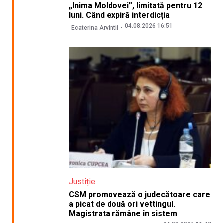
„Inima Moldovei”, limitată pentru 12
luni. Când expiră interdicția
04.08.2026 16:51
Ecaterina Arvintii
Justiție
CSM promovează o judecătoare care
a picat de două ori vettingul.
Magistrata rămâne în sistem