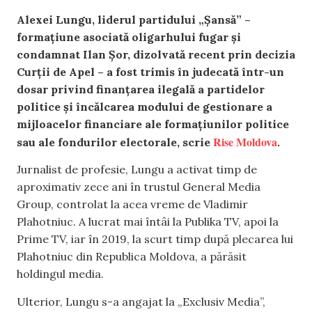
Alexei Lungu, liderul partidului „Șansă” –
formațiune asociată oligarhului fugar și
condamnat Ilan Șor, dizolvată recent prin decizia
Curții de Apel – a fost trimis în judecată într-un
dosar privind finanțarea ilegală a partidelor
politice și încălcarea modului de gestionare a
mijloacelor financiare ale formațiunilor politice
Rise Moldova
sau ale fondurilor electorale, scrie
.
Jurnalist de profesie, Lungu a activat timp de
aproximativ zece ani în trustul General Media
Group, controlat la acea vreme de Vladimir
Plahotniuc. A lucrat mai întâi la Publika TV, apoi la
Prime TV, iar în 2019, la scurt timp după plecarea lui
Plahotniuc din Republica Moldova, a părăsit
holdingul media.
Ulterior, Lungu s-a angajat la „Exclusiv Media”,