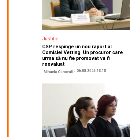
Justiție
CSP respinge un nou raport al
Comisiei Vetting. Un procuror care
urma să nu fie promovat va fi
reevaluat
06.08.2026 13:18
Mihaela Conovali