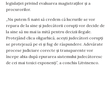
legislației privind evaluarea magistraților și a
procurorilor.
„Nu putem fi naivi să credem că lucrurile se vor
repara de la sine și judecătorii corupți vor decide de
la sine să nu mai ia mită pentru decizii ilegale.
Protejând clica oligarhică, acești judecători corupți
se protejează pe ei și fug de răspundere. Adevărate
procese judiciare corecte și transparente vor
începe abia după epurarea sistemului judecătoresc
de cei mai toxici exponenți”, a conchis Litvinenco.