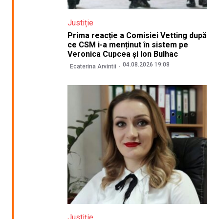
Justiție
Prima reacție a Comisiei Vetting după
ce CSM i-a menținut în sistem pe
Veronica Cupcea și Ion Bulhac
04.08.2026 19:08
Ecaterina Arvintii
Justiție