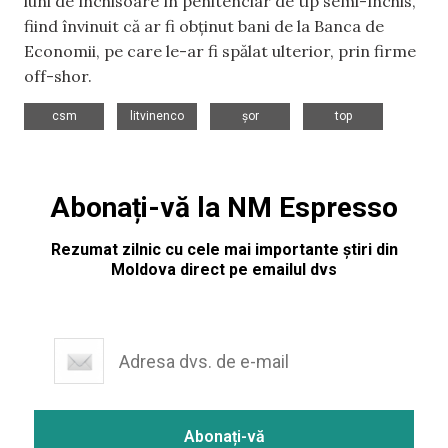
luni de închisoare în penitenciar de tip semi-închis,
fiind învinuit că ar fi obținut bani de la Banca de
Economii, pe care le-ar fi spălat ulterior, prin firme
off-shor.
,
,
,
csm
litvinenco
șor
top
Abonați-vă la NM Espresso
Rezumat zilnic cu cele mai importante știri din
Moldova direct pe emailul dvs