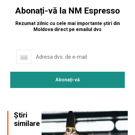
Abonați-vă la NM Espresso
Rezumat zilnic cu cele mai importante știri din
Moldova direct pe emailul dvs
Știri
similare