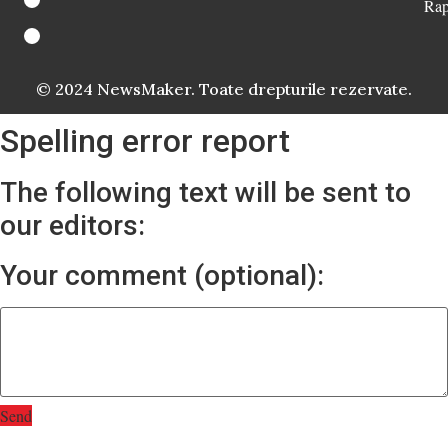
Rap
© 2024 NewsMaker. Toate drepturile rezervate.
Spelling error report
The following text will be sent to
our editors:
Your comment (optional):
Send