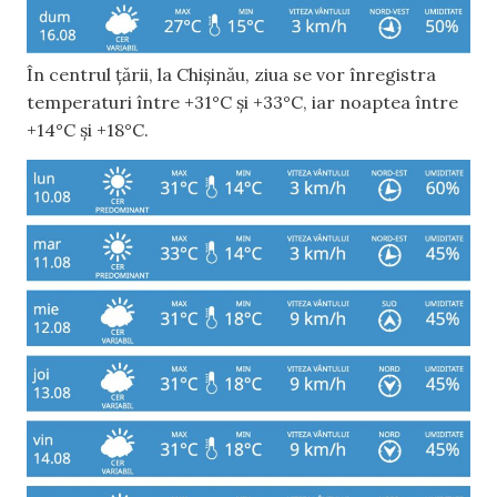
În centrul țării, la Chișinău, ziua se vor înregistra
temperaturi între +31°C și +33°C, iar noaptea între
+14°C și +18°C.