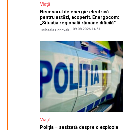
Viață
Necesarul de energie electrică
pentru astăzi, acoperit. Energocom:
„Situația regională rămâne dificilă”
09.08.2026 14:51
Mihaela Conovali
Viață
Poliția – sesizată despre o explozie