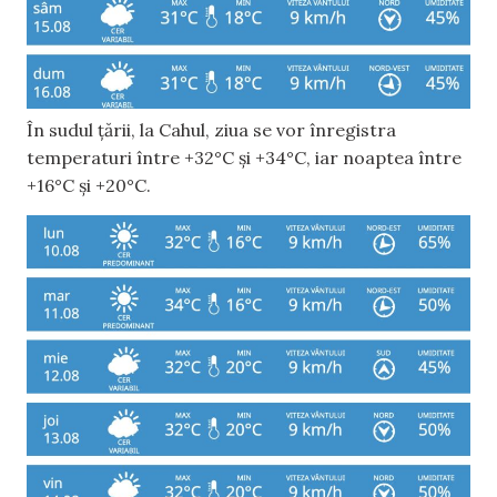
În sudul țării, la Cahul, ziua se vor înregistra
temperaturi între +32°C și +34°C, iar noaptea între
+16°C și +20°C.