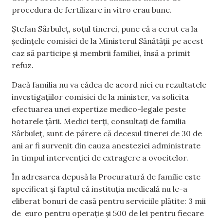
procedura de fertilizare in vitro erau bune.
Ștefan Sârbuleț, soțul tinerei, pune că a cerut ca la
ședințele comisiei de la Ministerul Sănătății pe acest
caz să participe și membrii familiei, însă a primit
refuz.
Dacă familia nu va cădea de acord nici cu rezultatele
investigațiilor comisiei de la minister, va solicita
efectuarea unei expertize medico-legale peste
hotarele țării. Medici terți, consultați de familia
Sârbuleț, sunt de părere că decesul tinerei de 30 de
ani ar fi survenit din cauza anesteziei administrate
în timpul intervenției de extragere a ovocitelor.
În adresarea depusă la Procuratură de familie este
specificat și faptul că instituția medicală nu le-a
eliberat bonuri de casă pentru serviciile plătite: 3 mii
de euro pentru operație și 500 de lei pentru fiecare