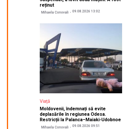
reținut
09.08.2026 13:02
Mihaela Conovali
Viață
Moldovenii, îndemnați să evite
deplasările în regiunea Odesa.
Restricții la Palanca–Maiaki-Udobnoe
09.08.2026 09:51
Mihaela Conovali