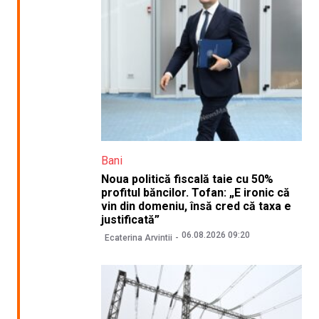
Bani
Noua politică fiscală taie cu 50%
profitul băncilor. Tofan: „E ironic că
vin din domeniu, însă cred că taxa e
justificată”
06.08.2026 09:20
Ecaterina Arvintii