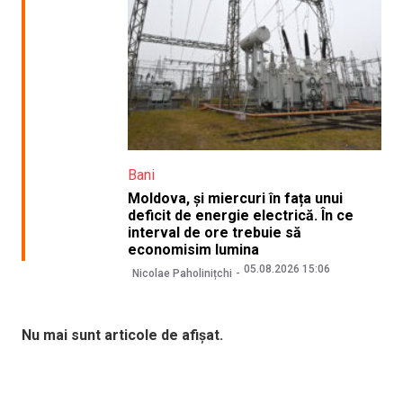
Bani
Moldova, și miercuri în fața unui
deficit de energie electrică. În ce
interval de ore trebuie să
economisim lumina
05.08.2026 15:06
Nicolae Paholinițchi
Nu mai sunt articole de afișat.