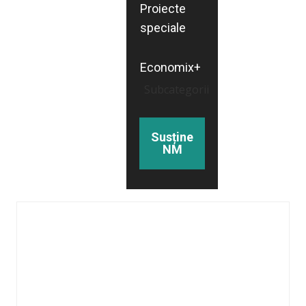
Proiecte
speciale
Economix+
Subcategorii
Susține
NM