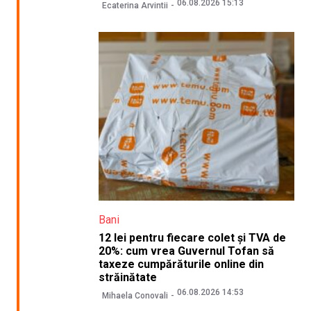
06.08.2026 15:13
Ecaterina Arvintii
Bani
12 lei pentru fiecare colet și TVA de
20%: cum vrea Guvernul Tofan să
taxeze cumpărăturile online din
străinătate
06.08.2026 14:53
Mihaela Conovali