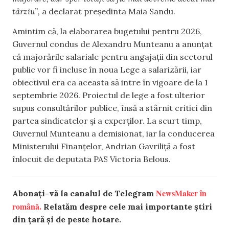
târziu”,
a declarat președinta Maia Sandu.
Amintim că, la elaborarea bugetului pentru 2026,
Guvernul condus de Alexandru Munteanu a anunțat
că majorările salariale pentru angajații din sectorul
public vor fi incluse în noua Lege a salarizării, iar
obiectivul era ca aceasta să intre în vigoare de la 1
septembrie 2026. Proiectul de lege a fost ulterior
supus consultărilor publice, însă a stârnit critici din
partea sindicatelor și a experților. La scurt timp,
Guvernul Munteanu a demisionat, iar la conducerea
Ministerului Finanțelor, Andrian Gavriliță a fost
înlocuit de deputata PAS Victoria Belous.
NewsMaker în
Abonați-vă la canalul de Telegram
română.
Relatăm despre cele mai importante știri
din țară și de peste hotare.