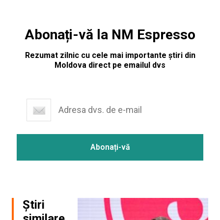
Abonați-vă la NM Espresso
Rezumat zilnic cu cele mai importante știri din
Moldova direct pe emailul dvs
Știri
similare