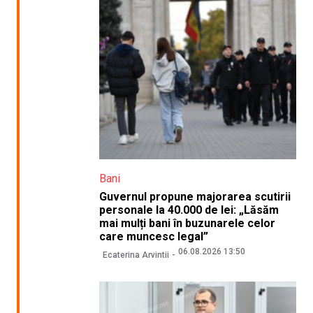
Bani
Guvernul propune majorarea scutirii
personale la 40.000 de lei: „Lăsăm
mai mulți bani în buzunarele celor
care muncesc legal”
06.08.2026 13:50
Ecaterina Arvintii