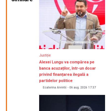
Justiție
Alexei Lungu va compărea pe
banca acuzaților, într-un dosar
privind finanțarea ilegală a
partidelor politice
Ecaterina Arvintii
-
06 aug. 2026
17:37