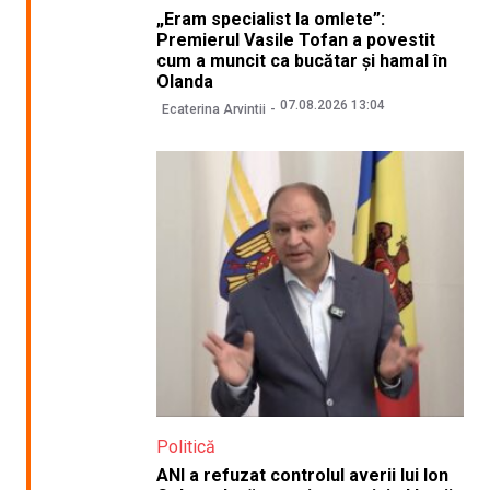
„Eram specialist la omlete”:
Premierul Vasile Tofan a povestit
cum a muncit ca bucătar și hamal în
Olanda
07.08.2026 13:04
Ecaterina Arvintii
Politică
ANI a refuzat controlul averii lui Ion