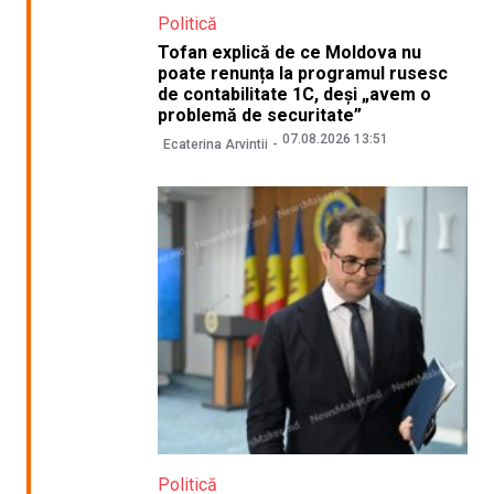
Politică
Tofan explică de ce Moldova nu
poate renunța la programul rusesc
de contabilitate 1C, deși „avem o
problemă de securitate”
07.08.2026 13:51
Ecaterina Arvintii
Politică