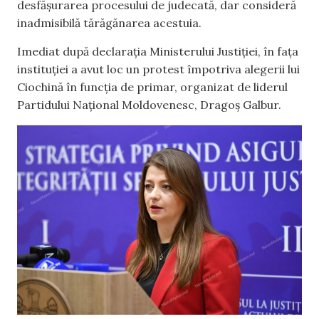
desfășurarea procesului de judecată, dar consideră
inadmisibilă tărăgănarea acestuia.
Imediat după declarația Ministerului Justiției, în fața
instituției a avut loc un protest împotriva alegerii lui
Ciochină în funcția de primar, organizat de liderul
Partidului Național Moldovenesc, Dragoș Galbur.