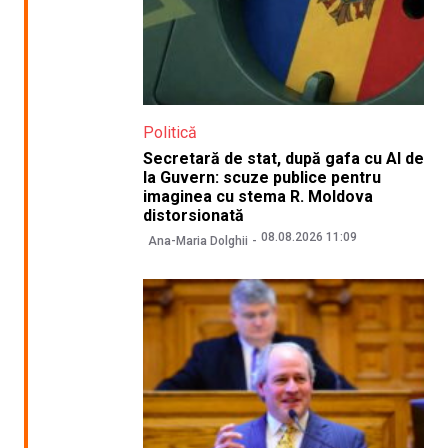
Politică
Secretară de stat, după gafa cu AI de
la Guvern: scuze publice pentru
imaginea cu stema R. Moldova
distorsionată
08.08.2026 11:09
Ana-Maria Dolghii