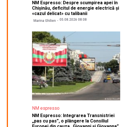
NM Espresso: Despre scumpirea apei în
Chișinău, deficitul de energie electrică și
«cazul delicat» cu talibanii
05.08.2026 08:08
Marina Ghilien
NM espresso
NM Espresso: Integrarea Transnistriei
„pas cu pas”, o plângere la Consiliul
Europei din cauza „Giovanni și Giovanna”