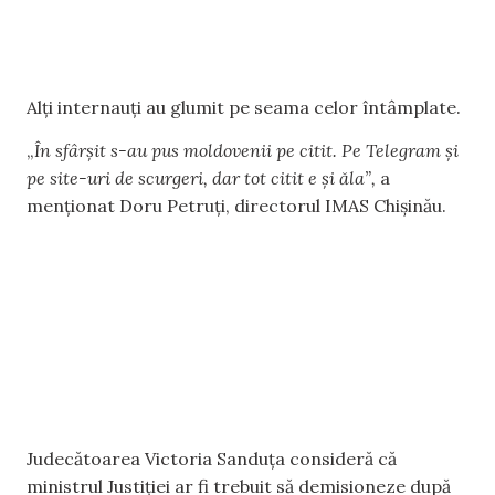
Alți internauți au glumit pe seama celor întâmplate.
„
În sfârșit s-au pus moldovenii pe citit. Pe Telegram și
pe site-uri de scurgeri, dar tot citit e și ăla”,
a
menționat Doru Petruți, directorul IMAS Chișinău.
Judecătoarea Victoria Sanduța consideră că
ministrul Justiției ar fi trebuit să demisioneze după