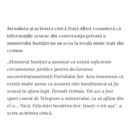
Jurnalista și activista civică Nată Albot consideră că
informațiile scurse din conversația privată a
ministrului Justiției nu au scos la iveală nimic ieșit din
comun.
„
Ministrul Justiției a anunțat că există suficiente
circumstanțe juridice pentru declararea
neconstituționalității Partidului Șor. Asta înseamnă că
există multe șanse ca această râie banditească să fie
scoasă în afara legii. Demult trebuia. Tot azi a fost
spart contul de Telegram a ministrului, ca să aflăm din
el o…. Nică. Felicitări bezdelnicilor, țineți-o tot așa”
, a
scris activista civică.