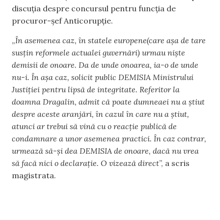
discuția despre concursul pentru funcția de
procuror-șef Anticorupție.
„
În asemenea caz, în statele europene(care așa de tare
susțin reformele actualei guvernări) urmau niște
demisii de onoare. Da de unde onoarea, ia-o de unde
nu-i. În așa caz, solicit public DEMISIA Ministrului
Justiției pentru lipsă de integritate. Referitor la
doamna Dragalin, admit că poate dumneaei nu a știut
despre aceste aranjări, în cazul în care nu a știut,
atunci ar trebui să vină cu o reacție publică de
condamnare a unor asemenea practici. În caz contrar,
urmează să-și dea DEMISIA de onoare, dacă nu vrea
să facă nici o declarație. O vizează direct
”, a scris
magistrata.