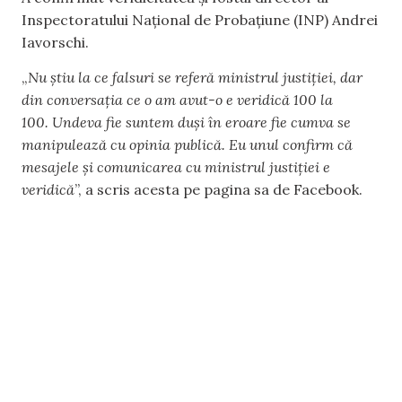
Inspectoratului Național de Probațiune (INP) Andrei
Iavorschi.
„
Nu știu la ce falsuri se referă ministrul justiției, dar
din conversația ce o am avut-o e veridică 100 la
100. Undeva fie suntem duși în eroare fie cumva se
manipulează cu opinia publică. Eu unul confirm că
mesajele și comunicarea cu ministrul justiției e
veridică
”, a scris acesta pe pagina sa de Facebook.