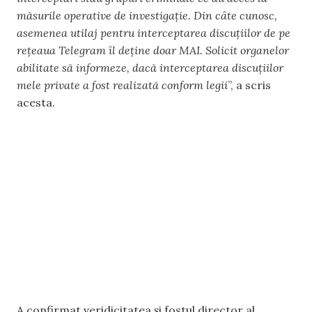
măsurile operative de investigație. Din câte cunosc,
asemenea utilaj pentru interceptarea discuțiilor de pe
rețeaua Telegram îl deține doar MAI. Solicit organelor
abilitate să informeze, dacă interceptarea discuțiilor
mele private a fost realizată conform legii
”, a scris
acesta.
A confirmat veridicitatea și fostul director al