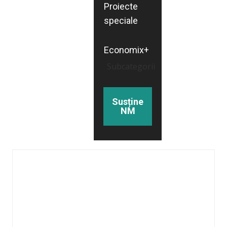
Proiecte
speciale
Economix+
Subcategorii
Susține
NM