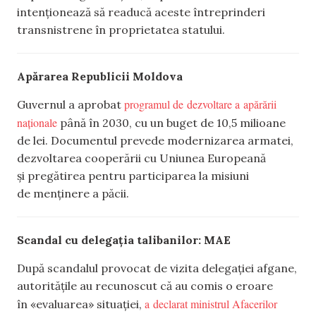
intenționează să readucă aceste întreprinderi
transnistrene în proprietatea statului.
Apărarea Republicii Moldova
programul de dezvoltare a apărării
Guvernul a aprobat
naționale
până în 2030, cu un buget de 10,5 milioane
de lei. Documentul prevede modernizarea armatei,
dezvoltarea cooperării cu Uniunea Europeană
și pregătirea pentru participarea la misiuni
de menținere a păcii.
Scandal cu delegația talibanilor: MAE
După scandalul provocat de vizita delegației afgane,
autoritățile au recunoscut că au comis o eroare
a declarat ministrul Afacerilor
în «evaluarea» situației,