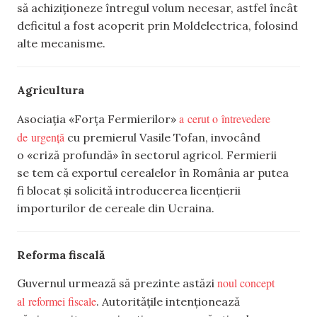
să achiziționeze întregul volum necesar, astfel încât
deficitul a fost acoperit prin Moldelectrica, folosind
alte mecanisme.
Agricultura
a cerut o întrevedere
Asociația «Forța Fermierilor»
de urgență
cu premierul Vasile Tofan, invocând
o «criză profundă» în sectorul agricol. Fermierii
se tem că exportul cerealelor în România ar putea
fi blocat și solicită introducerea licențierii
importurilor de cereale din Ucraina.
Reforma fiscală
noul concept
Guvernul urmează să prezinte astăzi
al reformei fiscale
. Autoritățile intenționează