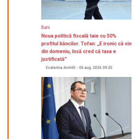
Bani
Noua politică fiscală taie cu 50%
profitul băncilor. Tofan: „E ironic că vin
din domeniu, însă cred că taxa e
justificată”
Ecaterina Arvintii
-
06 aug. 2026
09:20