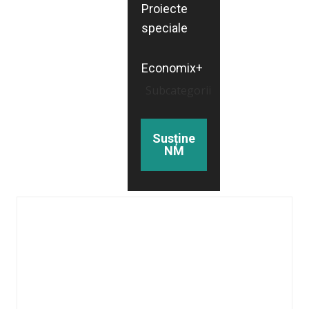
Proiecte
speciale
Economix+
Subcategorii
Susține
NM