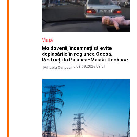
Viață
Moldovenii, îndemnați să evite
deplasările în regiunea Odesa.
Restricții la Palanca–Maiaki-Udobnoe
09.08.2026 09:51
Mihaela Conovali