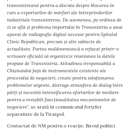
transnistreană pentru a discuta despre blocarea în
curs a exporturilor de mărfuri ale întreprinderilor
industriale transnistrene. De asemenea, pe ordinea de
zi se află și problema importului în Transnistria a unui
aparat de radiografie digital necesar pentru Spitalul
Clinic Republican, precum și alte subiecte de
actualitate. Partea moldovenească a refuzat printr-o
scrisoare oficială să organizeze reuniunea la datele
propuse de Transnistria. Atitudinea iresponsabilă a
Chișinăului față de instrumentele existente ale
procesului de negocieri, create pentru soluționarea
problemelor urgente, distruge atmosfera de dialog între
părți și necesită intensificarea eforturilor de mediere
pentru a restabili funcționalitatea mecanismelor de
negociere
”, se arată în comunicatul forțelor
separatiste de la Tiraspol.
Contactat de NM pentru o reacție, Biroul politici