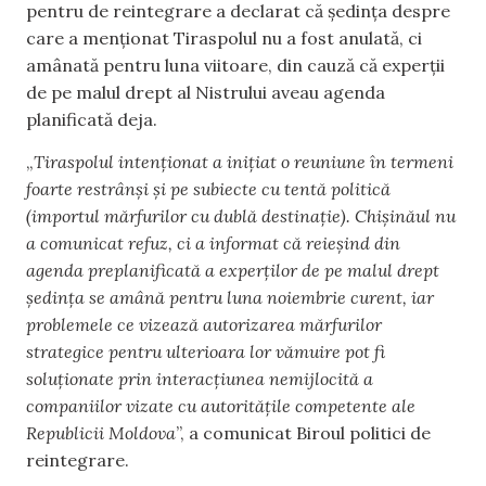
pentru de reintegrare a declarat că ședința despre
care a menționat Tiraspolul nu a fost anulată, ci
amânată pentru luna viitoare, din cauză că experții
de pe malul drept al Nistrului aveau agenda
planificată deja.
„
Tiraspolul intenționat a inițiat o reuniune în termeni
foarte restrânși și pe subiecte cu tentă politică
(importul mărfurilor cu dublă destinație). Chișinăul nu
a comunicat refuz, ci a informat că reieșind din
agenda preplanificată a experților de pe malul drept
ședința se amână pentru luna noiembrie curent, iar
problemele ce vizează autorizarea mărfurilor
strategice pentru ulterioara lor vămuire pot fi
soluționate prin interacțiunea nemijlocită a
companiilor vizate cu autoritățile competente ale
Republicii Moldova
”, a comunicat Biroul politici de
reintegrare.