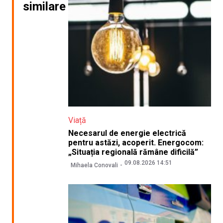
similare
Viață
Necesarul de energie electrică
pentru astăzi, acoperit. Energocom:
„Situația regională rămâne dificilă”
09.08.2026 14:51
Mihaela Conovali