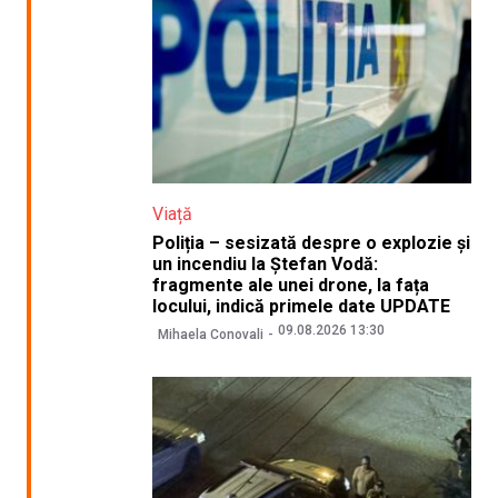
Viață
Poliția – sesizată despre o explozie și
un incendiu la Ștefan Vodă:
fragmente ale unei drone, la fața
locului, indică primele date UPDATE
09.08.2026 13:30
Mihaela Conovali