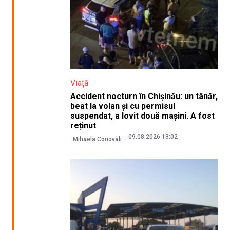
Viață
Accident nocturn în Chișinău: un tânăr,
beat la volan și cu permisul
suspendat, a lovit două mașini. A fost
reținut
09.08.2026 13:02
Mihaela Conovali