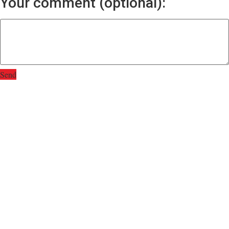
Your comment (optional):
Send