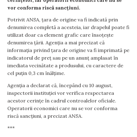
vor conforma riscă sancțiuni.
Potrivit ANSA, țara de origine va fi indicată prin
denumirea completă a acesteia, iar drapelul poate fi
utilizat doar ca element grafic care însoțește
denumirea țării. Agenția a mai precizat că
informația privind țara de origine va fi imprimată pe
indicatorul de preț sau pe un anunț amplasat în
imediata vecinătate a produsului, cu caractere de
cel puțin 0,3 cm înălțime.
Agenția a declarat că, începând cu 10 august,
inspectorii instituției vor verifica respectarea
acestor cerințe în cadrul controalelor oficiale.
Operatorii economici care nu se vor conforma
riscă sancțiuni, a precizat ANSA.
***