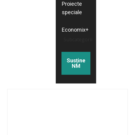
Proiecte
speciale
Economix+
Subcategorii
Susține
NM