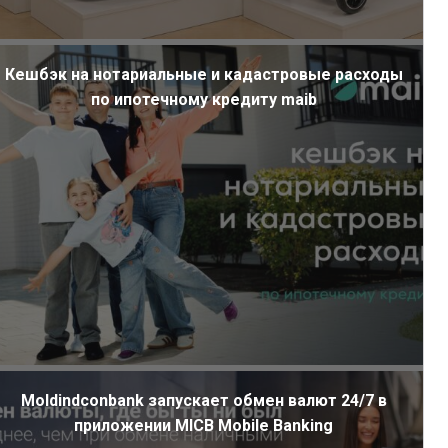
Кешбэк на нотариальные и кадастровые расходы
по ипотечному кредиту maib
Moldindconbank запускает обмен валют 24/7 в
приложении MICB Mobile Banking