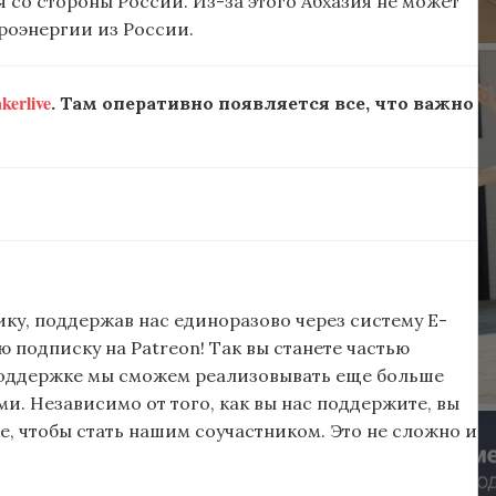
со стороны России. Из-за этого Абхазия не может
троэнергии из России.
erlive
. Там оперативно появляется все, что важно
ку, поддержав нас единоразово через систему E-
подписку на Patreon! Так вы станете частью
поддержке мы сможем реализовывать еще больше
и. Независимо от того, как вы нас поддержите, вы
, чтобы стать нашим соучастником. Это не сложно и