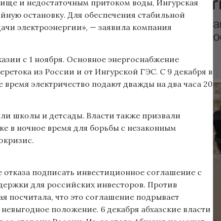
лище и недостаточным притоком воды, Ингурская
йную остановку. Для обеспечения стабильной
ачи электроэнергии», — заявила компания
хазии с 1 ноября. Основное энергоснабжение
еретока из России и от Ингурской ГЭС. С 9 декабря в
 время электричество подают дважды на два часа 20
ыли школы и детсады. Власти также призвали
ке в ночное время для борьбы с незаконным
окризис.
е отказа подписать инвестиционное соглашение с
держки для российских инвесторов. Против
ая посчитала, что это соглашение подрывает
 невыгодное положение. 6 декабря абхазские власти