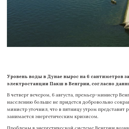
Уровень воды в Дунае вырос на 6 сантиметров з
электростанции Пакш в Венгрии, согласно данн
В четверг вечером, 6 августа, премьер-министр Ве
населению больше не придется добровольно сокра
министр уточнил, что в пятницу утром представит 
занимается энергетическим кризисом.
Проблемы в энергетической системе Венгрии возн