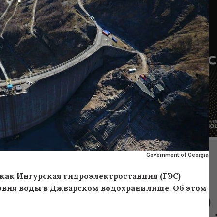
Government of Georgia
о как Ингурская гидроэлектростанция (ГЭС)
ровня воды в Джварском водохранилище. Об этом