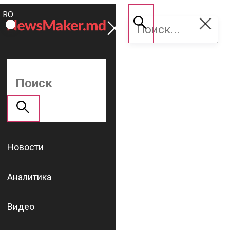
ROMÂNĂ
Поддержать
RU
NM
Новости
Аналитика
Видео