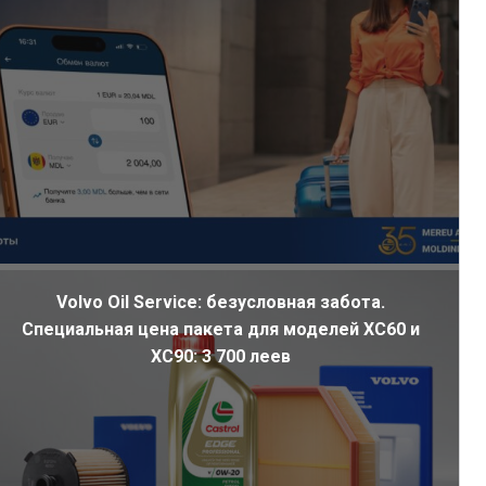
Volvo Oil Service: безусловная забота.
Специальная цена пакета для моделей XC60 и
XC90: 3 700 леев