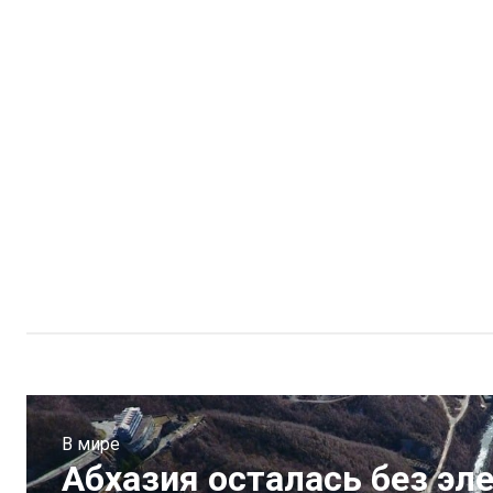
В мире
Абхазия осталась без эл