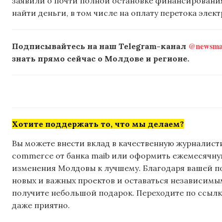
заявили о почти полной остановке финансирования 
найти деньги, в том числе на оплату перетока элек
@newsmak
Подписывайтесь на наш Telegram-канал
знать прямо сейчас о Молдове и регионе.
Хотите поддержать то, что мы делаем?
Вы можете внести вклад в качественную журналисти
commerce от банка maib или оформить ежемесячную 
изменения Молдовы к лучшему. Благодаря вашей 
новых и важных проектов и оставаться независимым
получите небольшой подарок. Переходите по ссылке
даже приятно.