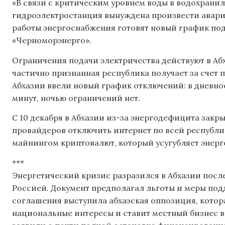
«В связи с критическим уровнем воды в водохрани
гидроэлектростанция вынуждена произвести авари
работы энергоснабжения готовят новый график под
«Черноморэнерго».
Ограничения подачи электричества действуют в Аб
частично признанная республика получает за счет п
Абхазии ввели новый график отключений: в дневное
минут, ночью ограничений нет.
С 10 декабря в Абхазии из-за энергодефицита закр
провайдеров отключить интернет по всей республи
майнингом криптовалют, который усугубляет энерг
***
Энергетический кризис разразился в Абхазии посл
Россией. Документ предполагал льготы и меры под
соглашения выступила абхазская оппозиция, котор
национальные интересы и ставит местный бизнес в