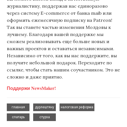
журналистику, поддержав нас единоразово
через систему E-commerce от банка maib или
оформить ежемесячную подписку на Patreon!
Так вы станете частью изменения Молдовы к
лучшему. Благодаря вашей поддержке мы
сможем реализовывать еще больше новых и
важных проектов и оставаться независимыми.
Независимо от того, как вы нас поддержите, вы
получите небольшой подарок. Переходите по
ссылке, чтобы стать нашим соучастником. Это не
сложно и даже приятно.
Поддержи NewsMaker!
,
,
,
главная
дурлештяну
налоговая реформа
,
спатарь
стурза