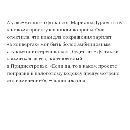
А у экс-министр финансов Марианы Дурлештяну
к новому проекту возникли вопросы. Она
отметила, что план для сокращения зарплат
«в конвертах» мог быть более амбициозным,
а также поинтересовалась, будет ли НДС также
взиматься за газ, поставляемый
в Приднестровье. «Если да, то в каком проекте
поправки к налоговому кодексу предусмотрено
это изменение?», — написала она.