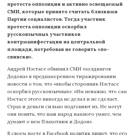
протеста оппозиции и активно освещаемый
СМИ, которые принято считать близкими
Партии социалистов. Тогда участник
протеста оппозиции оскорбил
русскоязычных участников
контрманифестации на центральной
площади, потребовав не говорить «по-
свински».
Андрей Нэстасе обвинил СМИ «холдингов
Додона» в преднамеренном тиражировании
новости о том, что «якобы сторонник Нэстасе
оскорбил русскоязычных»: «Им неважно, что сам
Нэстасе этого никогда не делал и не сделает.
Страх и деньги сильно подгоняют их. Не могут
они понять, что наш народ намного умнее, чем
думают о нем Плахотнюк и Додон».
В своем посте в Facebook политик пишет, что его