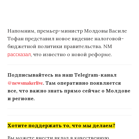
Напомним, премьер-министр Молдовы Василе
Тофан представил новое видение налоговой-
бюджетной политики правительства. NM
рассказал
, что известно о новой реформе.
Подписывайтесь на наш Telegram-канал
@newsmakerlive
. Там оперативно появляется
все, что важно знать прямо сейчас о Молдове
и регионе.
Хотите поддержать то, что мы делаем?
Вы можете внести вклад в качественную