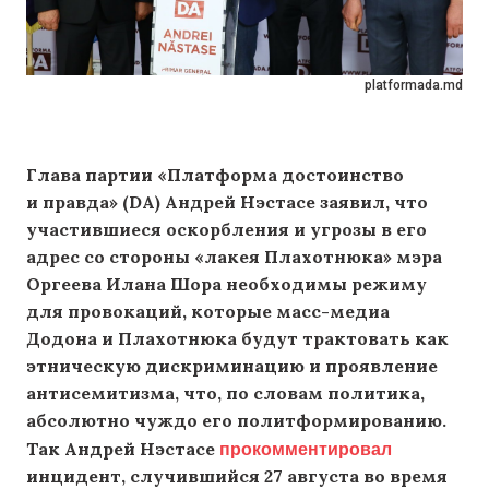
platformada.md
Глава партии «Платформа достоинство
и правда» (DA) Андрей Нэстасе заявил, что
участившиеся оскорбления и угрозы в его
адрес со стороны «лакея Плахотнюка» мэра
Оргеева Илана Шора необходимы режиму
для провокаций, которые масс-медиа
Додона и Плахотнюка будут трактовать как
этническую дискриминацию и проявление
антисемитизма, что, по словам политика,
абсолютно чуждо его политформированию.
прокомментировал
Так Андрей Нэстасе
инцидент, случившийся 27 августа во время