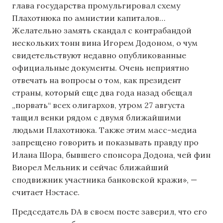
глава государства промульгировал схему
Плахотнюка по амнистии капиталов…
Желательно замять скандал с контрабандой
нескольких тонн вина Игорем Додоном, о чум
свидетельствуют недавно опубликованные
официальные документы. Очень неприятно
отвечать на вопросы о том, как президент
страны, который еще два года назад обещал
„порвать“ всех олигархов, утром 27 августа
тащил венки рядом с двумя ближайшими
людьми Плахотнюка. Также этим масс-медиа
запрещено говорить и показывать правду про
Илана Шора, бывшего спонсора Додона, чей фин
Виорел Мельник и сейчас ближайший
сподвижник участника банковской кражи», —
считает Нэстасе.
Председатель DA в своем посте заверил, что его