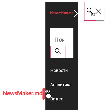
Новости
Аналитика
ROMÂNĂ
RU
Видео