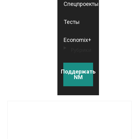
Спецпроекты
Тесты
Economix+
Рубрики
Поддержать
NM