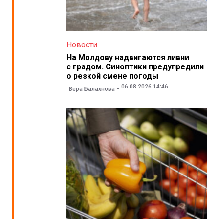
Новости
На Молдову надвигаются ливни
с градом. Синоптики предупредили
о резкой смене погоды
06.08.2026 14:46
Вера Балахнова