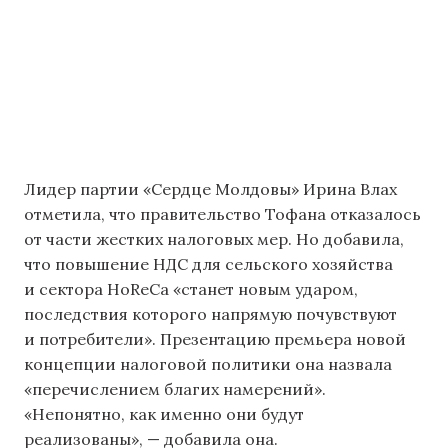
Лидер партии «Сердце Молдовы» Ирина Влах
отметила, что правительство Тофана отказалось
от части жестких налоговых мер. Но добавила,
что повышение НДС для сельского хозяйства
и сектора HoReCa «станет новым ударом,
последствия которого напрямую почувствуют
и потребители». Презентацию премьера новой
концепции налоговой политики она назвала
«перечислением благих намерений».
«Непонятно, как именно они будут
реализованы», — добавила она.