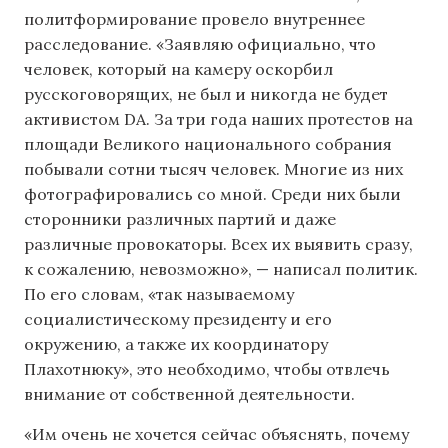
политформирование провело внутреннее
расследование. «Заявляю официально, что
человек, который на камеру оскорбил
русскоговорящих, не был и никогда не будет
активистом DA. За три года наших протестов на
площади Великого национального собрания
побывали сотни тысяч человек. Многие из них
фотографировались со мной. Среди них были
сторонники различных партий и даже
различные провокаторы. Всех их выявить сразу,
к сожалению, невозможно», — написал политик.
По его словам, «так называемому
социалистическому президенту и его
окружению, а также их координатору
Плахотнюку», это необходимо, чтобы отвлечь
внимание от собственной деятельности.
«Им очень не хочется сейчас объяснять, почему