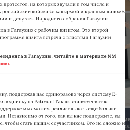
 протестов, на которых звучали в том числе и
ь российские войска «с кавырмой и красным вином».
зии и депутаты Народного собрания Гагаузии.
ла в Гагаузию с рабочим визитом. Это второй
 программе визита встреча с властями Гагаузии
езидента в Гагаузию, читайте в материале NM
узию.
ку, поддержав нас единоразово через систему E-
подписку на Patreon! Так вы станете частью
поддержке мы сможем реализовывать еще больше
и. Независимо от того, как вы нас поддержите, вы
, чтобы стать нашим соучастником. Это не сложно и