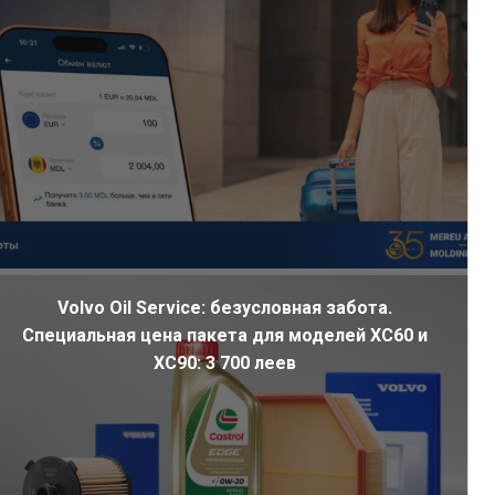
Volvo Oil Service: безусловная забота.
Специальная цена пакета для моделей XC60 и
XC90: 3 700 леев