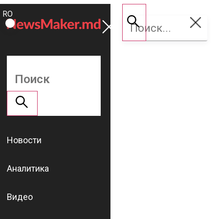
ROMÂNĂ
Поддержать
RU
NM
Новости
Аналитика
Видео