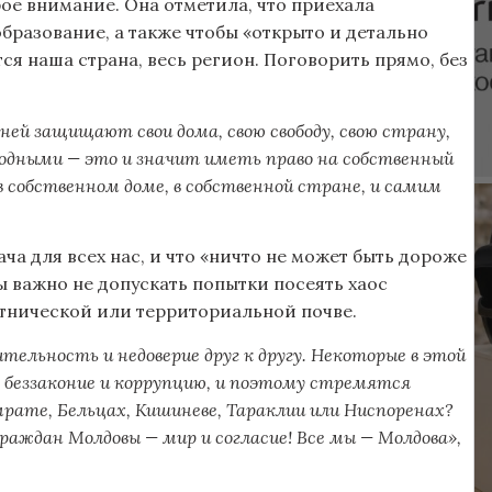
ое внимание. Она отметила, что приехала
образование, а также чтобы «открыто и детально
ся наша страна, весь регион. Поговорить прямо, без
ей защищают свои дома, свою свободу, свою страну,
ободными — это и значит иметь право на собственный
в собственном доме, в собственной стране, и самим
ча для всех нас, и что «ничто не может быть дороже
 важно не допускать попытки посеять хаос
этнической или территориальной почве.
тельность и недоверие друг к другу. Некоторые в этой
, беззаконие и коррупцию, и поэтому стремятся
мрате, Бельцах, Кишиневе, Тараклии или Ниспоренах?
аждан Молдовы — мир и согласие! Все мы — Молдова»,