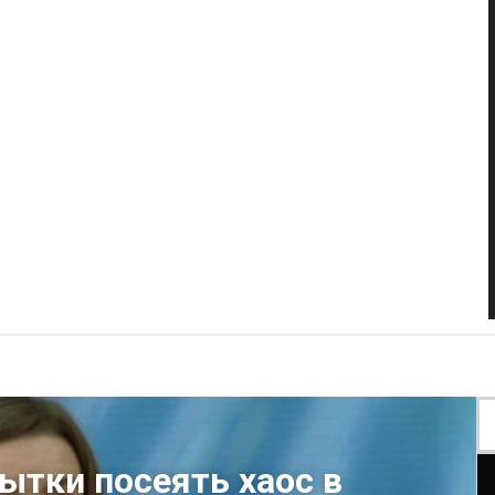
ытки посеять хаос в