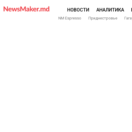
НОВОСТИ
АНАЛИТИКА
NM Espresso
Приднестровье
Гага