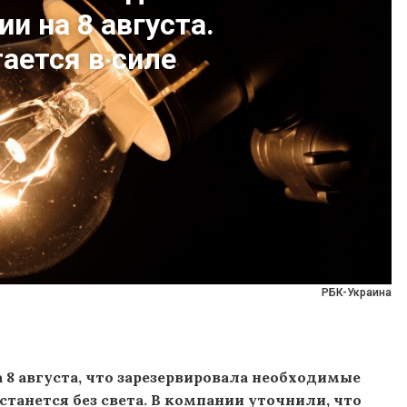
и на 8 августа.
ается в силе
РБК-Украина
8 августа, что зарезервировала необходимые
танется без света. В компании уточнили, что