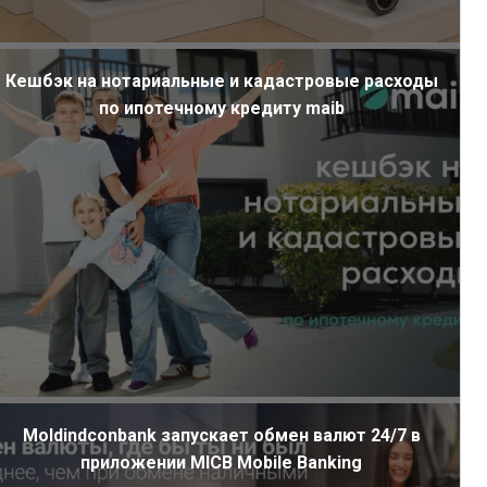
Кешбэк на нотариальные и кадастровые расходы
по ипотечному кредиту maib
Moldindconbank запускает обмен валют 24/7 в
приложении MICB Mobile Banking