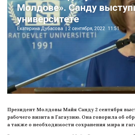
Молдове». Санду выступ
университете
Екатерина Дубасова
|
2 сентября, 2022
11:51
Президент Молдовы Майя Санду 2 сентября выс
рабочего визита в Гагаузию. Она говорила об о
а также о необходимости сохранения мира и гаг