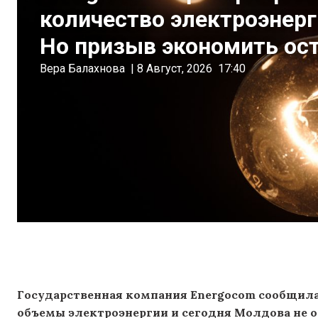
количество электроэнерги
Но призыв экономить ост
Вера Балахнова
|
8 Август, 2026
17:40
Государственная компания Energocom сообщила 
объемы электроэнергии и сегодня Молдова не ос