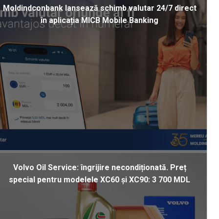
Moldindconbank lansează schimb valutar 24/7 direct
în aplicația MICB Mobile Banking
Volvo Oil Service: îngrijire necondiționată. Preț
special pentru modelele XC60 și XC90: 3 700 MDL