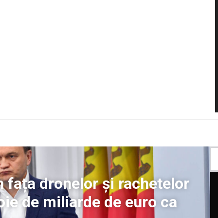
 fața dronelor și rachetelor
ie de miliarde de euro ca