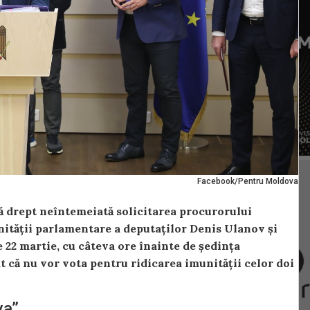
Facebook/Pentru Moldova
drept neîntemeiată solicitarea procurorului
nității parlamentare a deputaților Denis Ulanov și
 22 martie, cu câteva ore înainte de ședința
 că nu vor vota pentru ridicarea imunității celor doi
va”