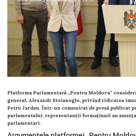
Platforma Parlamentară „Pentru Moldova” consideră 
general, Alexandr Stoianoglo, privind ridicarea imu
Petru Jardan. Într-un comunicat de presă publicat pe
parlamentului, reprezentanții formațiunii au anunțat
parlamentari.
Argumentele platformei „Pentru Moldo