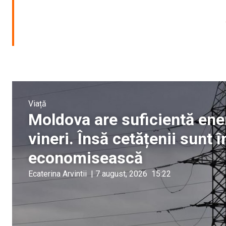
Viață
Moldova are suficientă ener
vineri. Însă cetățenii sunt
economisească
Ecaterina Arvintii
|
7 august, 2026
15:22