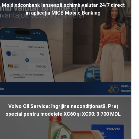
Moldindconbank lansează schimb valutar 24/7 direct
în aplicația MICB Mobile Banking
Volvo Oil Service: îngrijire necondiționată. Preț
special pentru modelele XC60 și XC90: 3 700 MDL