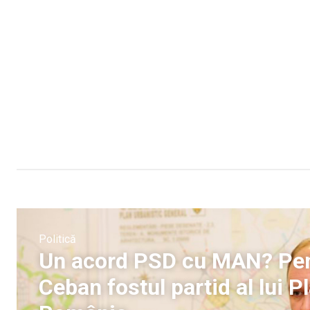
Politică
Un acord PSD cu MAN? Pentr
Ceban fostul partid al lui Pl