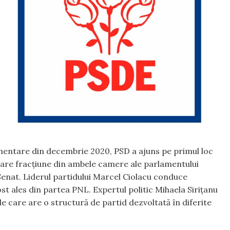
mentare din decembrie 2020, PSD a ajuns pe primul loc
 mare fracțiune din ambele camere ale parlamentului
 Senat. Liderul partidului Marcel Ciolacu conduce
t ales din partea PNL. Expertul politic Mihaela Sirițanu
e care are o structură de partid dezvoltată în diferite