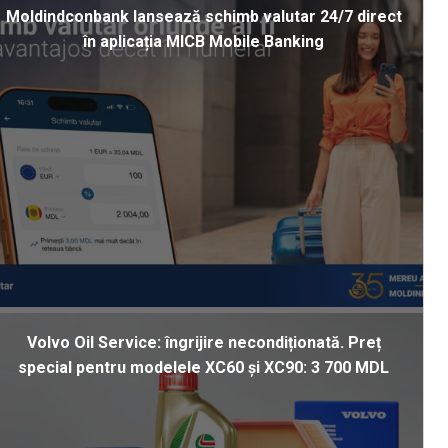
Moldindconbank lansează schimb valutar 24/7 direct
în aplicația MICB Mobile Banking
Volvo Oil Service: îngrijire necondiționată. Preț
special pentru modelele XC60 și XC90: 3 700 MDL