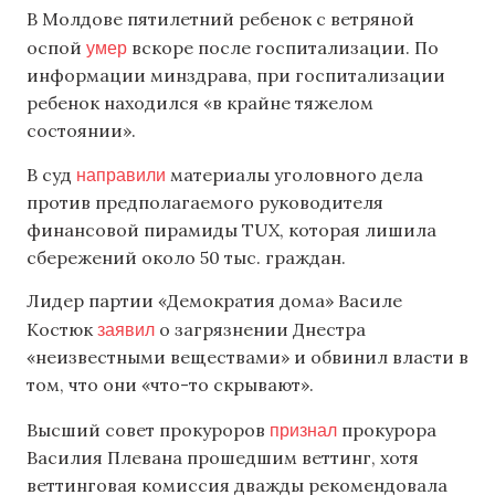
В Молдове пятилетний ребенок с ветряной
умер
оспой
вскоре после госпитализации. По
информации минздрава, при госпитализации
ребенок находился «в крайне тяжелом
состоянии».
направили
В суд
материалы уголовного дела
против предполагаемого руководителя
финансовой пирамиды TUX, которая лишила
сбережений около 50 тыс. граждан.
Лидер партии «Демократия дома» Василе
заявил
Костюк
о загрязнении Днестра
«неизвестными веществами» и обвинил власти в
том, что они «что-то скрывают».
признал
Высший совет прокуроров
прокурора
Василия Плевана прошедшим веттинг, хотя
веттинговая комиссия дважды рекомендовала