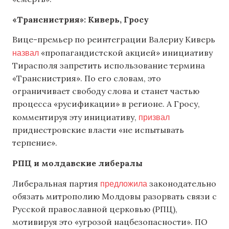
«Транснистрия»: Киверь, Гросу
Вице-премьер по реинтеграции Валериу Киверь
назвал
«пропагандистской акцией» инициативу
Тирасполя запретить использование термина
«Транснистрия». По его словам, это
ограничивает свободу слова и станет частью
процесса «русификации» в регионе. А Гросу,
призвал
комментируя эту инициативу,
приднестровские власти «не испытывать
терпение».
РПЦ и молдавские либералы
предложила
Либеральная партия
законодательно
обязать митрополию Молдовы разорвать связи с
Русской православной церковью (РПЦ),
мотивируя это «угрозой нацбезопасности». ПО