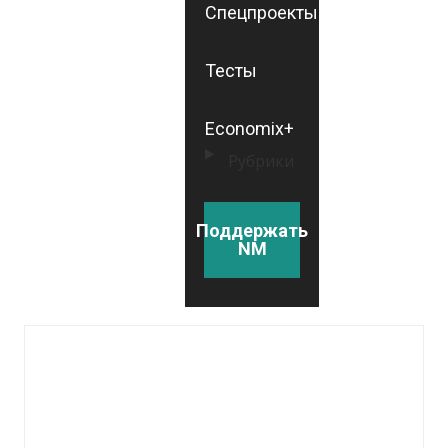
Спецпроекты
Тесты
Economix+
Рубрики
Поддержать
NM