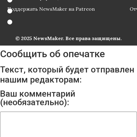
Поддержать NewsMaker на Patreon
От
© 2025 NewsMaker. Все права защищены.
Сообщить об опечатке
Текст, который будет отправлен
нашим редакторам:
Ваш комментарий
(необязательно):