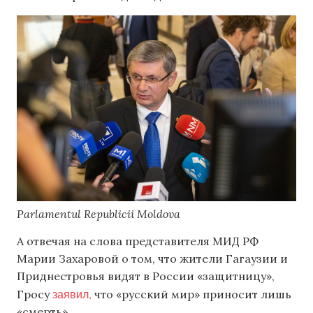
Parlamentul Republicii Moldova
А отвечая на слова представителя МИД РФ
Марии Захаровой о том, что жители Гагаузии и
Приднестровья видят в России «защитницу»,
заявил,
Гросу
что «русский мир» приносит лишь
«смерть».