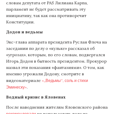
словам депутата от PAS Лилиана Карпа,
парламент не будет рассматривать эту
инициативу, так как она противоречит
Конституции.
Додон и ведьмы
Экс-глава аппарата президента Руслан Флоча на
заседании по делу о «кульке» рассказал об
«угрозах», которым, по его словам, подвергался
Игорь Додон в бытность президентом. Прокурор
назвал эти показания «фантазиями». О том, как
именно угрожали Додону, смотрите в
«„Ведьмы“, соль и стихи
видеоматериале
Эминеску»
.
Водный кризис в Яловенах
После наводнения жителям Яловенского района
рекомендовали
не использовать воду из