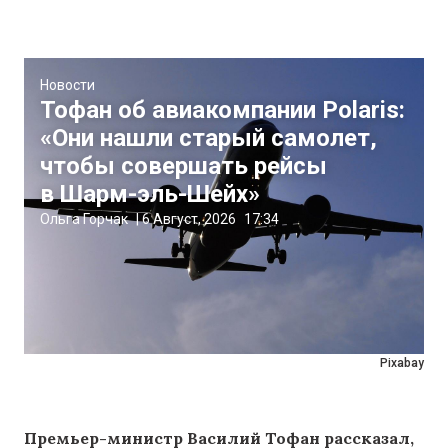
Новости
Тофан об авиакомпании Polaris:
«Они нашли старый самолет,
чтобы совершать рейсы
в Шарм-эль-Шейх»
Ольга Горчак
|
6 Август, 2026
17:34
Pixabay
Премьер-министр Василий Тофан рассказал,