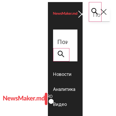
Новости
Аналитика
ROMÂNĂ
RU
Видео