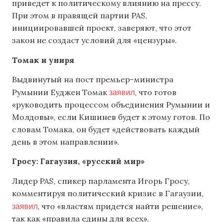
приведет к политическому влиянию на прессу.
При этом в правящей партии PAS,
инициировавшей проект, заверяют, что этот
закон не создаст условий для «цензуры».
Томак и униря
Выдвинутый на пост премьер-министра
заявил
Румынии Еуджен Томак
, что готов
«руководить процессом объединения Румынии и
Молдовы», если Кишинев будет к этому готов. По
словам Томака, он будет «действовать каждый
день в этом направлении».
Гросу: Гагаузия, «русский мир»
Лидер PAS, спикер парламента Игорь Гросу,
комментируя политический кризис в Гагаузии,
заявил
, что «властям придется найти решение»,
так как «правила едины для всех».