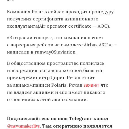
***
Компания Polaris сейчас проходит процедуру
получения сертификата авиационного
эксплуатанта(Air operator certificate — AOC).
«В отрасли говорят, что компания начнет
с чартерных рейсов на самолете Airbus A321», —
написали в runway09.aviation.
В общественном пространстве появилась
информация, согласно которой бывший
премьер-министр Дорин Речан стоит
заявил
за авиакомпанией Polaris. Речан
, что
не владеет акциями и «не имеет никакого
отношения» к этой авиакомпании.
Подписывайтесь на наш Telegram-канал
@newsmakerlive
. Там оперативно появляется