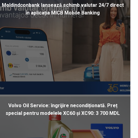
Moldindconbank lansează schimb valutar 24/7 direct
în aplicația MICB Mobile Banking
Volvo Oil Service: îngrijire necondiționată. Preț
special pentru modelele XC60 și XC90: 3 700 MDL