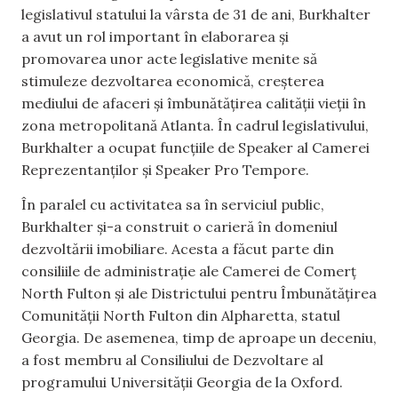
legislativul statului la vârsta de 31 de ani, Burkhalter
a avut un rol important în elaborarea și
promovarea unor acte legislative menite să
stimuleze dezvoltarea economică, creșterea
mediului de afaceri și îmbunătățirea calității vieții în
zona metropolitană Atlanta. În cadrul legislativului,
Burkhalter a ocupat funcțiile de Speaker al Camerei
Reprezentanților și Speaker Pro Tempore.
În paralel cu activitatea sa în serviciul public,
Burkhalter și-a construit o carieră în domeniul
dezvoltării imobiliare. Acesta a făcut parte din
consiliile de administrație ale Camerei de Comerț
North Fulton și ale Districtului pentru Îmbunătățirea
Comunității North Fulton din Alpharetta, statul
Georgia. De asemenea, timp de aproape un deceniu,
a fost membru al Consiliului de Dezvoltare al
programului Universității Georgia de la Oxford.