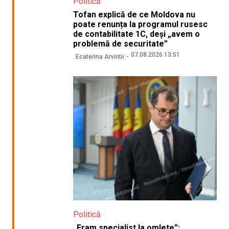
Politică
Tofan explică de ce Moldova nu
poate renunța la programul rusesc
de contabilitate 1C, deși „avem o
problemă de securitate”
07.08.2026 13:51
Ecaterina Arvintii
Politică
„Eram specialist la omlete”: