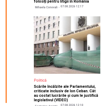
folosiți pentru litigii în România
07.08.2026 12:17
Mihaela Conovali
Politică
Scările încălzite ale Parlamentului,
criticate inclusiv de Ion Ceban. Cât
au costat lucrările și cum le justifică
legislativul (VIDEO)
07.08.2026 12:10