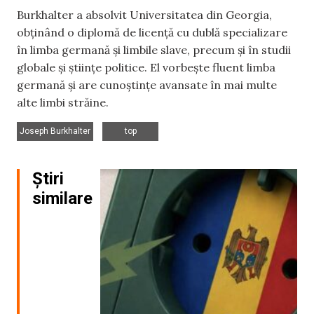
Burkhalter a absolvit Universitatea din Georgia,
obținând o diplomă de licență cu dublă specializare
în limba germană și limbile slave, precum și în studii
globale și științe politice. El vorbește fluent limba
germană și are cunoștințe avansate în mai multe
alte limbi străine.
,
Joseph Burkhalter
top
Știri
similare