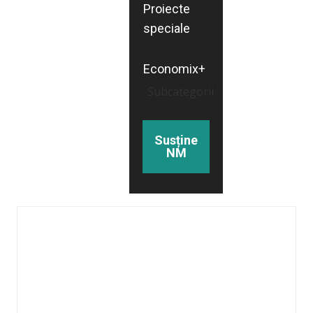
Proiecte
speciale
Economix+
Subcategorii
Susține
NM