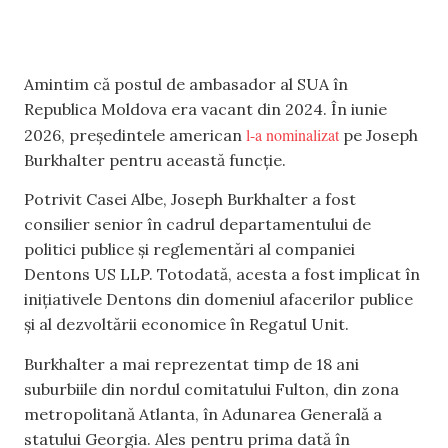
Amintim că postul de ambasador al SUA în
Republica Moldova era vacant din 2024. În iunie
l-a nominalizat
2026, președintele american
pe Joseph
Burkhalter pentru această funcție.
Potrivit Casei Albe, Joseph Burkhalter a fost
consilier senior în cadrul departamentului de
politici publice și reglementări al companiei
Dentons US LLP. Totodată, acesta a fost implicat în
inițiativele Dentons din domeniul afacerilor publice
și al dezvoltării economice în Regatul Unit.
Burkhalter a mai reprezentat timp de 18 ani
suburbiile din nordul comitatului Fulton, din zona
metropolitană Atlanta, în Adunarea Generală a
statului Georgia. Ales pentru prima dată în