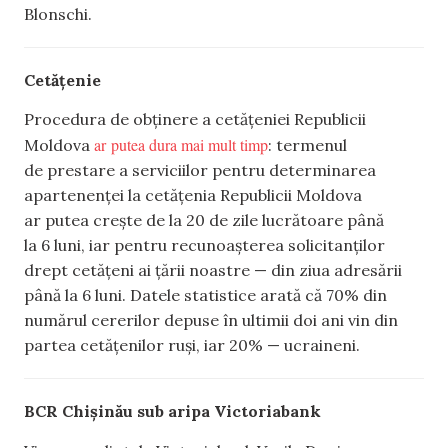
Blonschi.
Cetățenie
Procedura de obținere a cetățeniei Republicii
ar putea dura mai mult timp
Moldova
: termenul
de prestare a serviciilor pentru determinarea
apartenenței la cetățenia Republicii Moldova
ar putea crește de la 20 de zile lucrătoare până
la 6 luni, iar pentru recunoașterea solicitanților
drept cetățeni ai țării noastre — din ziua adresării
până la 6 luni. Datele statistice arată că 70% din
numărul cererilor depuse în ultimii doi ani vin din
partea cetățenilor ruși, iar 20% — ucraineni.
BCR Chișinău sub aripa Victoriabank