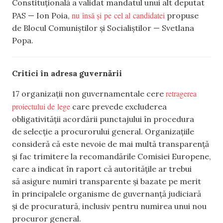
Constituțională a validat mandatul unui alt deputat
nu însă și pe cel al candidatei
PAS — Ion Poia,
propuse
de Blocul Comuniștilor și Socialiștilor — Svetlana
Popa.
Critici în adresa guvernării
retragerea
17 organizații non guvernamentale cere
proiectului de lege
care prevede excluderea
obligativității acordării punctajului în procedura
de selecție a procurorului general. Organizațiile
consideră că este nevoie de mai multă transparență
și fac trimitere la recomandările Comisiei Europene,
care a indicat în raport că autoritățile ar trebui
să asigure numiri transparente și bazate pe merit
în principalele organisme de guvernanță judiciară
și de procuratură, inclusiv pentru numirea unui nou
procuror general.