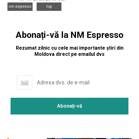
,
nm espresso
top
Abonați-vă la NM Espresso
Rezumat zilnic cu cele mai importante știri din
Moldova direct pe emailul dvs