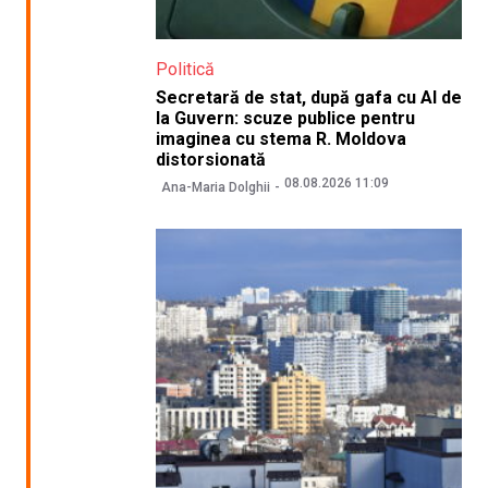
Politică
Secretară de stat, după gafa cu AI de
la Guvern: scuze publice pentru
imaginea cu stema R. Moldova
distorsionată
08.08.2026 11:09
Ana-Maria Dolghii