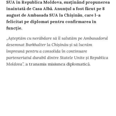
SUA în Republica Moldova, susținând propunerea
înaintată de Casa Albă. Anunțul a fost făcut pe 8
august de Ambasada SUA la Chișinău, care l-a
felicitat pe diplomat pentru confirmarea în
funcție.
„
Așteptăm cu nerăbdare să îl salutăm pe Ambasadorul
desemnat Burkhalter la Chișinău și să lucrăm
împreună pentru a consolida în continuare
parteneriatul durabil dintre Statele Unite și Republica
Moldova
”, a transmis misiunea diplomatică.