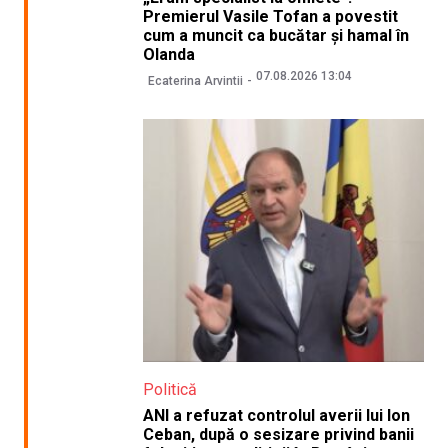
Premierul Vasile Tofan a povestit
cum a muncit ca bucătar și hamal în
Olanda
07.08.2026 13:04
Ecaterina Arvintii
Politică
ANI a refuzat controlul averii lui Ion
Ceban, după o sesizare privind banii