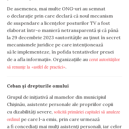
De asemenea, mai multe ONG-uri au semnat
o declarație prin care declară că noul mecanism
de suspendare a licențelor posturilor TV a fost
elaborat într-o manieră netransparentă și că până
la 29 decembrie 2023 «autoritățile au ținut în secret
mecanismele juridice pe care intenționează
să le implementeze, în pofida tentativelor presei
cerut autorităților
de a afla informații». Organizațiile au
să renunțe la «astfel de practici»
.
Ceban și drepturile omului
Grupul de inițiativă al mamelor din municipiul
Chișinău, asistente personale ale propriilor copii
solicită primăriei capitalei să anuleze
cu dizabilități severe,
ordinul
pe care l-a emis, prin care urmează
a fi concediați mai mulți asistenți personali, iar celor