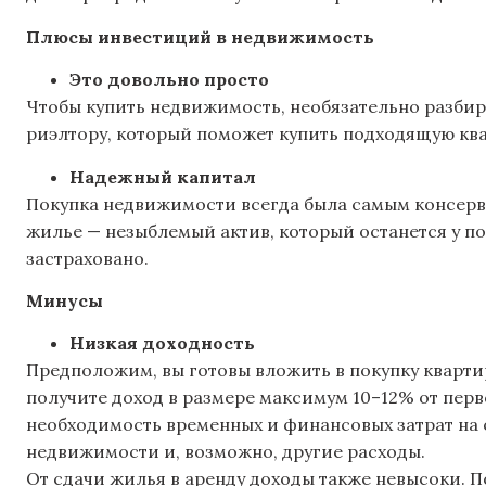
Плюсы инвестиций в недвижимость
Это довольно просто
Чтобы купить недвижимость, необязательно разбира
риэлтору, который поможет купить подходящую ква
Надежный капитал
Покупка недвижимости всегда была самым консерв
жилье — незыблемый актив, который останется у по
застраховано.
Минусы
Низкая доходность
Предположим, вы готовы вложить в покупку квартиры
получите доход в размере максимум 10–12% от пер
необходимость временных и финансовых затрат на 
недвижимости и, возможно, другие расходы.
От сдачи жилья в аренду доходы также невысоки. П