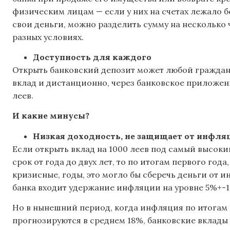
физическим лицам — если у них на счетах лежало б
свои деньги, можно разделить сумму на несколько 
разных условиях.
Доступность для каждого
Открыть банковский депозит может любой гражда
вклад и дистанционно, через банковское приложени
леев.
И какие минусы?
Низкая доходность, не защищает от инфля
Если открыть вклад на 1000 леев под самый высоки
срок от года до двух лет, то по итогам первого года
кризисные, годы, это могло бы сберечь деньги от 
банка входит удержание инфляции на уровне 5%+-1
Но в нынешний период, когда инфляция по итогам 20
прогнозируются в среднем 18%, банковские вклады 