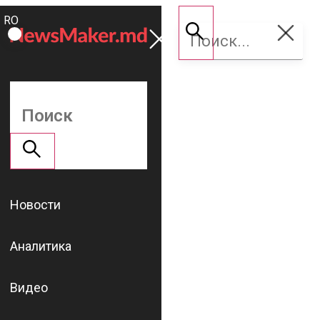
ROMÂNĂ
Поддержать
RU
NM
Новости
Аналитика
Видео