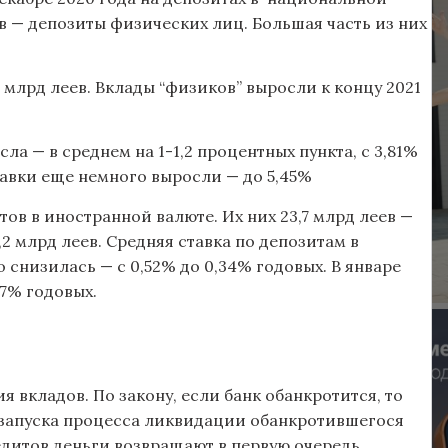
ев — депозиты физических лиц. Большая часть из них
,7 млрд леев. Вклады “физиков” выросли к концу 2021
сла — в среднем на 1-1,2 процентных пункта, с 3,81%
ставки еще немного выросли — до 5,45%
тов в иностранной валюте. Их них 23,7 млрд леев —
,2 млрд леев. Средняя ставка по депозитам в
снизилась — с 0,52% до 0,34% годовых. В январе
7% годовых.
вкладов. По закону, если банк обанкротится, то
е запуска процесса ликвидации обанкротившегося
едитов деньги возвращают в первую очередь