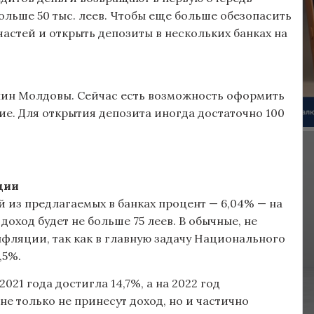
ольше 50 тыс. леев. Чтобы еще больше обезопасить
частей и открыть депозиты в нескольких банках на
нин Молдовы. Сейчас есть возможность оформить
е. Для открытия депозита иногда достаточно 100
ции
й из предлагаемых в банках процент — 6,04% — на
, доход будет не больше 75 леев. В обычные, не
инфляции, так как в главную задачу Национального
,5%.
21 года достигла 14,7%, а на 2022 год
не только не принесут доход, но и частично