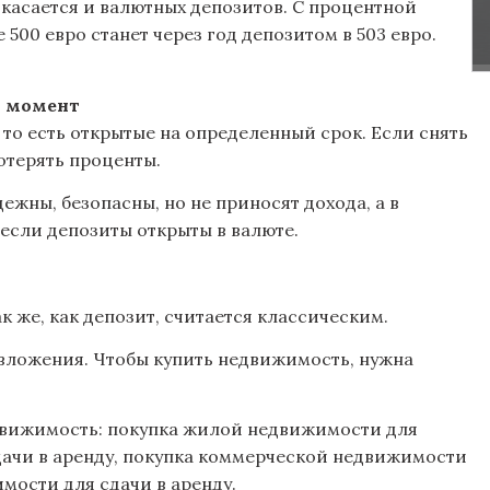
 касается и валютных депозитов. С процентной
500 евро станет через год депозитом в 503 евро.
й момент
то есть открытые на определенный срок. Если снять
отерять проценты.
ежны, безопасны, но не приносят дохода, а в
если депозиты открыты в валюте.
 же, как депозит, считается классическим.
 вложения. Чтобы купить недвижимость, нужна
движимость: покупка жилой недвижимости для
ачи в аренду, покупка коммерческой недвижимости
ости для сдачи в аренду.