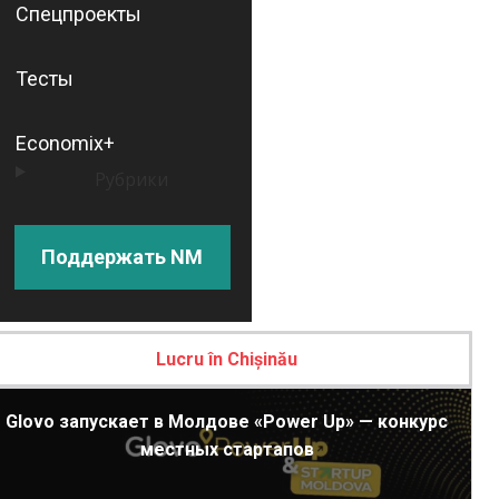
Спецпроекты
Тесты
Economix+
Рубрики
Поддержать NM
Lucru în Chișinău
Glovo запускает в Молдове «Power Up» — конкурс
местных стартапов