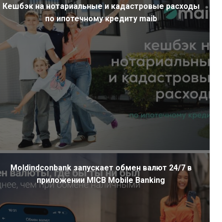
Кешбэк на нотариальные и кадастровые расходы
по ипотечному кредиту maib
Moldindconbank запускает обмен валют 24/7 в
приложении MICB Mobile Banking