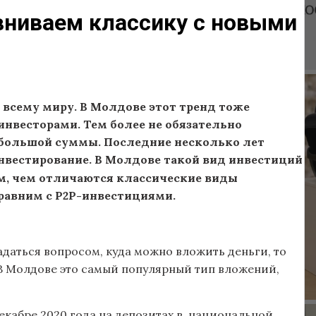
вниваем классику с новыми
 всему миру. В Молдове этот тренд тоже
инвесторами. Тем более не обязательно
ебольшой суммы. Последние несколько лет
нвестирование. В Молдове такой вид инвестиций
ем, чем отличаются классические виды
равним с P2P-инвестициями.
адаться вопросом, куда можно вложить деньги, то
 В Молдове это самый популярный тип вложений,
декабре 2020 года на депозитах в национальной