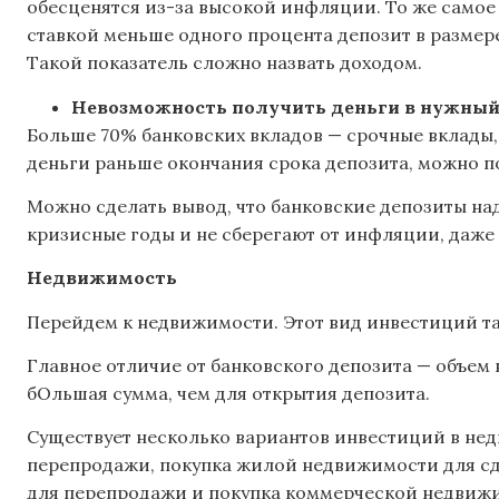
обесценятся из-за высокой инфляции. То же самое
ставкой меньше одного процента депозит в размере 
Такой показатель сложно назвать доходом.
Невозможность получить деньги в нужны
Больше 70% банковских вкладов — срочные вклады, 
деньги раньше окончания срока депозита, можно п
Можно сделать вывод, что банковские депозиты над
кризисные годы и не сберегают от инфляции, даже 
Недвижимость
Перейдем к недвижимости. Этот вид инвестиций так
Главное отличие от банковского депозита — объем
бОльшая сумма, чем для открытия депозита.
Существует несколько вариантов инвестиций в не
перепродажи, покупка жилой недвижимости для сд
для перепродажи и покупка коммерческой недвижим