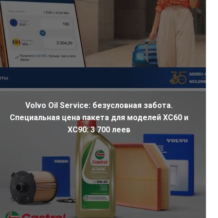
Volvo Oil Service: безусловная забота.
Специальная цена пакета для моделей XC60 и
XC90: 3 700 леев