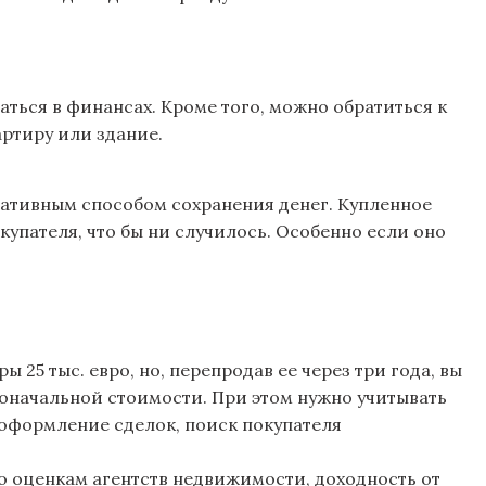
ться в финансах. Кроме того, можно обратиться к
ртиру или здание.
ативным способом сохранения денег. Купленное
купателя, что бы ни случилось. Особенно если оно
 25 тыс. евро, но, перепродав ее через три года, вы
воначальной стоимости. При этом нужно учитывать
оформление сделок, поиск покупателя
о оценкам агентств недвижимости, доходность от