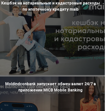
Кешбэк на нотариальные и кадастровые расходы
по ипотечному кредиту maib
Moldindconbank запускает обмен валют 24/7 в
приложении MICB Mobile Banking