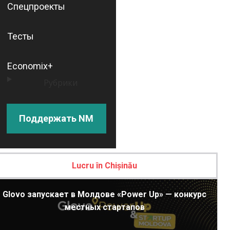
Спецпроекты
Тесты
Economix+
Рубрики
Поддержать NM
Lucru în Chișinău
Glovo запускает в Молдове «Power Up» — конкурс
местных стартапов