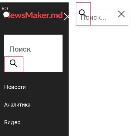
ROMÂNĂ
Поддержать
RU
NM
Новости
Аналитика
Видео