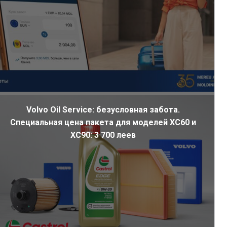
Volvo Oil Service: безусловная забота.
Специальная цена пакета для моделей XC60 и
XC90: 3 700 леев