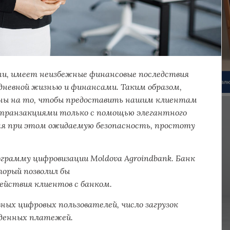
ни, имеет неизбежные финансовые последствия
едневной жизнью и финансами. Таким образом,
ены на то, чтобы предоставить нашим клиентам
 транзакциями только с помощью элегантного
вая при этом ожидаемую безопасность, простоту
грамму цифровизации Moldova Agroindbank. Банк
торый позволил бы
ействия клиентов с банком.
вных цифровых пользователей, число загрузок
еденных платежей.