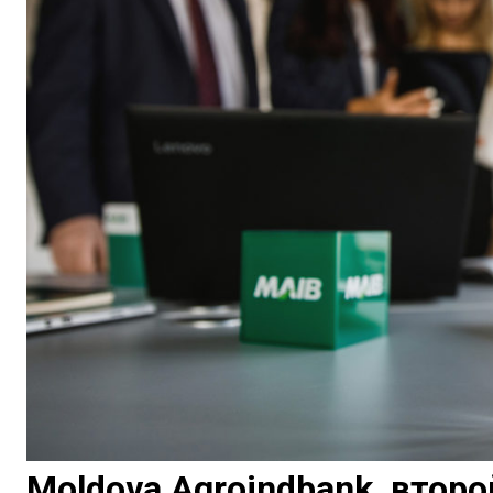
Moldova Agroindbank, второ