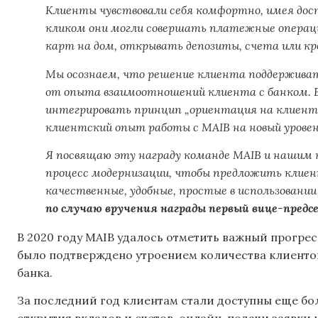
Клиенты чувствовали себя комфортно, имея дост
кликом они могли совершать платежные операци
карт на дом, открывать депозиты, счета или кр
Мы осознаем, что решение клиента поддержива
от опыта взаимоотношений клиента с банком. В
интегрировать принцип „ориентация на клиента“
клиентский опыт работы с MAIB на новый уровен
Я посвящаю эту награду команде MAIB и нашим 
процесс модернизации, чтобы предложить клиен
качественные, удобные, простые в использовании
по случаю вручения
награды
первый вице-предс
В 2020 году MAIB удалось отметить важный прогрес
было подтверждено утроением количества клиенто
банка.
За последний год клиентам стали доступны еще бол