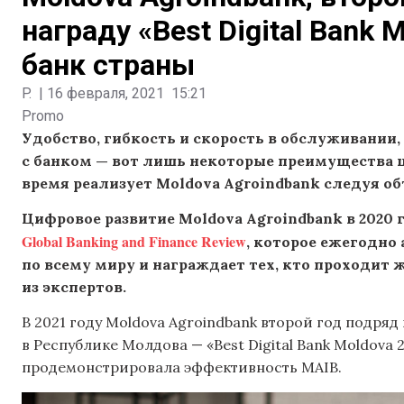
награду «Best Digital Bank
банк страны
P.
|
16 февраля, 2021
15:21
Promo
Удобство, гибкость и скорость в обслуживании
с банком — вот лишь некоторые преимущества 
время реализует Moldova Agroindbank следуя объ
Цифровое развитие Moldova Agroindbank в 2020
Global Banking and Finance Review
, которое ежегодно
по всему миру и награждает тех, кто проходит
из экспертов.
В 2021 году Moldova Agroindbank второй год подря
в Республике Молдова — «Best Digital Bank Moldova
продемонстрировала эффективность MAIB.