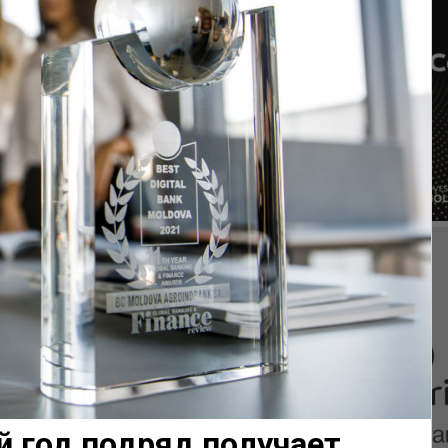
й год подряд получает