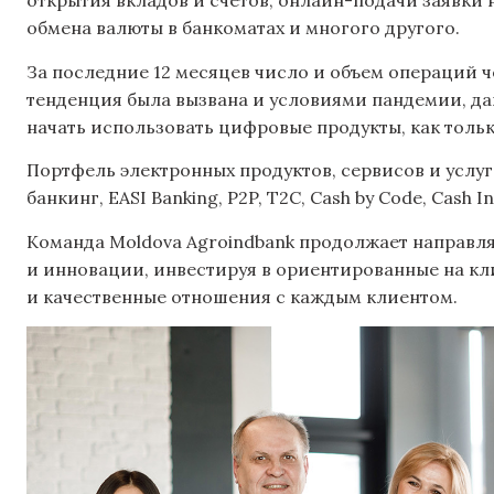
открытия вкладов и счетов, онлайн-подачи заявки н
обмена валюты в банкоматах и многого другого.
За последние 12 месяцев число и объем операций ч
тенденция была вызвана и условиями пандемии, да
начать использовать цифровые продукты, как тольк
Портфель электронных продуктов, сервисов и услу
банкинг, EASI Banking, P2P, T2C, Cash by Code, Cash In 
Команда Moldova Agroindbank продолжает направл
и инновации, инвестируя в ориентированные на кл
и качественные отношения с каждым клиентом.