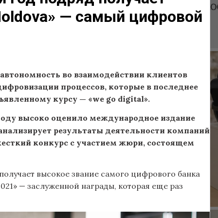
 Moldova» — самый цифровой
, автономность во взаимодействии клиентов
цифровизации процессов, которые в последнее
явленному курсу — «we go digital».
 году высоко оценило международное издание
 анализирует результаты деятельности компаний
 жесткий конкурс с участием жюри, состоящем
д получает высокое звание самого цифрового банка
 2021» — заслуженной награды, которая еще раз