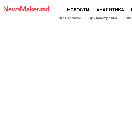
НОВОСТИ
АНАЛИТИКА
NM Espresso
Приднестровье
Гага