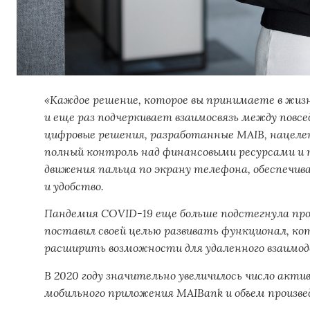
«Каждое решение, которое вы принимаете в жиз
и еще раз подчеркивает взаимосвязь между повс
цифровые решения, разработанные MAIB, нацел
полный контроль над финансовыми ресурсами и
движения пальца по экрану телефона, обеспечи
и удобство.
Пандемия COVID-19 еще больше подстегнула про
поставил своей целью развивать функционал, ко
расширить возможности для удаленного взаимод
В 2020 году значительно увеличилось число акти
мобильного приложения MAIBank и объем произв