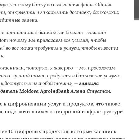
уп к целому банку со своего телефона. Одним
и, открывать и заказывать доставку банковских
едитные заявки.
ть отношения с банком все больше зависит
от почему мы прилагаем все усилия, чтобы
 во все наши продукты и услуги, чтобы вывести
ь.
клиентам, которых, я заверяю — мы продолжим
там лучший опыт, продукты и банковские услуги:
 и доступные из любой точки», —
заявила
едатель Moldova Agroindbank Алена Стратан.
с в цифровизации услуг и продуктов, что также
в, подключившихся к цифровой инфраструктуре
ее 10 цифровых продуктов, которые касались: