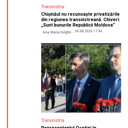
Transnistria
Chișinăul nu recunoaște privatizările
din regiunea transnistreană. Chiveri:
„Sunt bunurile Republicii Moldova”
05.08.2026 17:46
Ana-Maria Dolghii
Transnistria
Reprezentantul Osetiei în