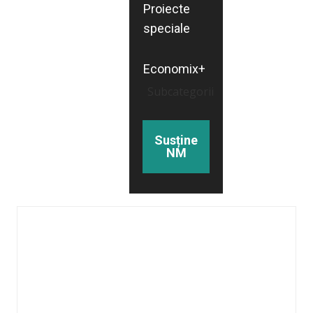
Proiecte
speciale
Economix+
Subcategorii
Susține
NM