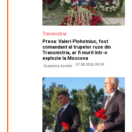
Transnistria
Presa: Valeri Plohotniuc, fost
comandant al trupelor ruse din
Transnistria, ar fi murit într-o
explozie la Moscova
07.08.2026 09:39
Ecaterina Arvintii