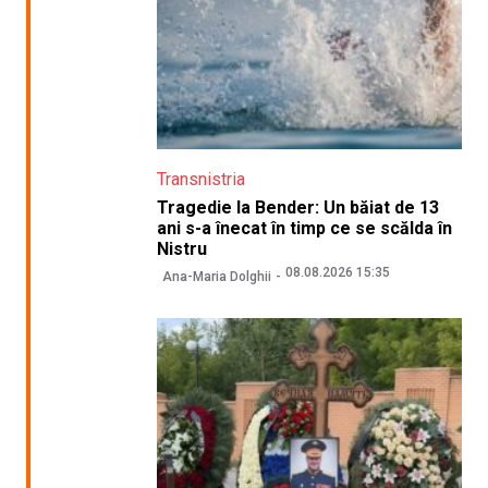
Transnistria
Tragedie la Bender: Un băiat de 13
ani s-a înecat în timp ce se scălda în
Nistru
08.08.2026 15:35
Ana-Maria Dolghii