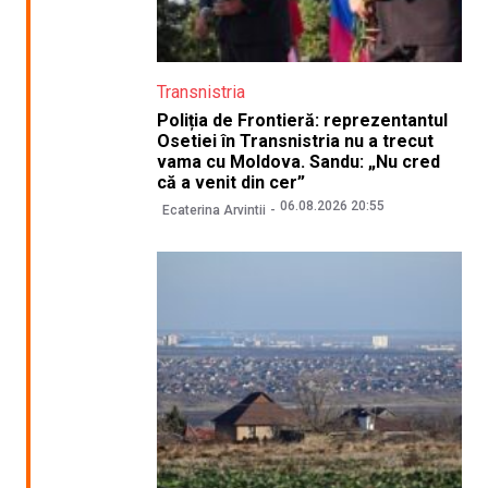
Transnistria
Poliția de Frontieră: reprezentantul
Osetiei în Transnistria nu a trecut
vama cu Moldova. Sandu: „Nu cred
că a venit din cer”
06.08.2026 20:55
Ecaterina Arvintii