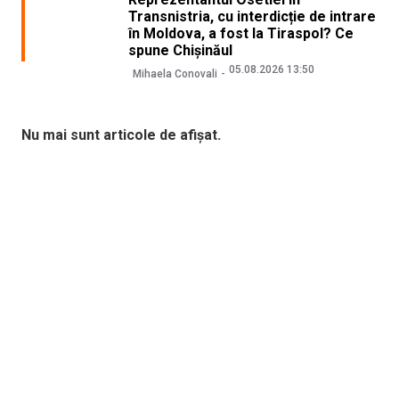
Transnistria, cu interdicție de intrare
în Moldova, a fost la Tiraspol? Ce
spune Chișinăul
05.08.2026 13:50
Mihaela Conovali
Nu mai sunt articole de afișat.