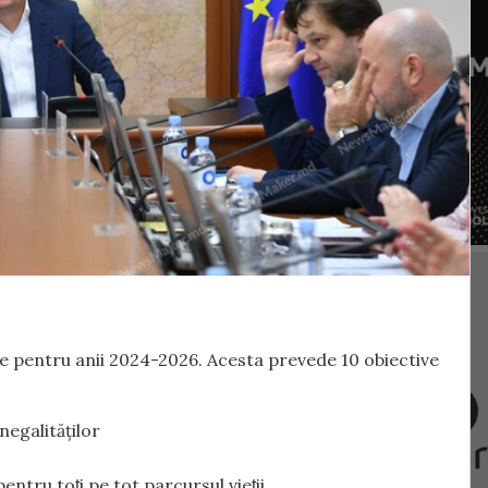
re pentru anii 2024-2026. Acesta prevede 10 obiective
negalităților
ntru toți pe tot parcursul vieții