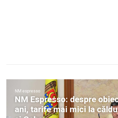
NM espresso
NM Espresso: despre obiect
ani, tarife mai mici la căld