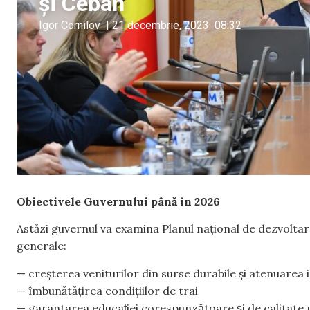
și Ceban
Igor Cornilov
|
21 decembrie, 2023
08:32
Obiectivele Guvernului până în 2026
Astăzi guvernul va examina Planul național de dezvolta
generale:
— creșterea veniturilor din surse durabile și atenuarea i
— îmbunătățirea condițiilor de trai
— garantarea educației corespunzătoare și de calitate pe