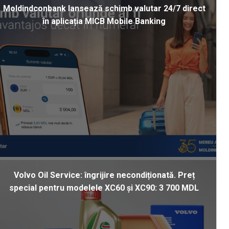
Moldindconbank lansează schimb valutar 24/7 direct
în aplicația MICB Mobile Banking
Volvo Oil Service: îngrijire necondiționată. Preț
special pentru modelele XC60 și XC90: 3 700 MDL