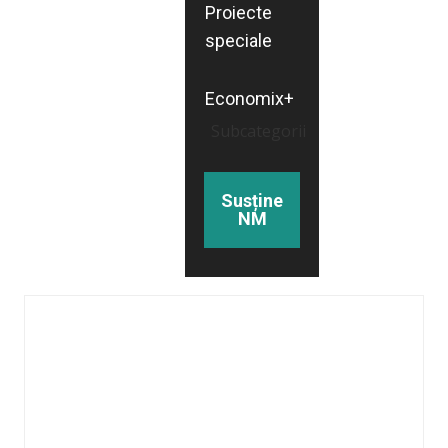
Proiecte
speciale
Economix+
Subcategorii
Susține
NM