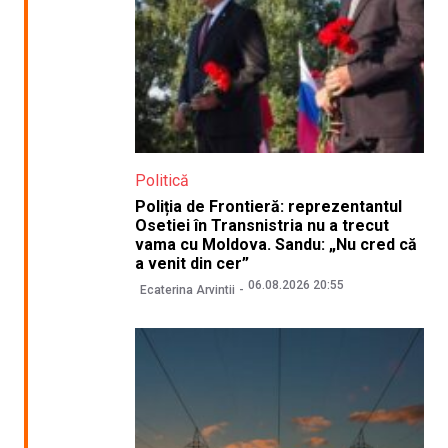
Politică
Poliția de Frontieră: reprezentantul
Osetiei în Transnistria nu a trecut
vama cu Moldova. Sandu: „Nu cred că
a venit din cer”
06.08.2026 20:55
Ecaterina Arvintii