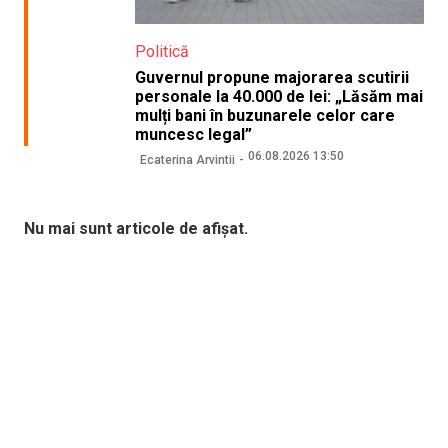
Politică
Guvernul propune majorarea scutirii
personale la 40.000 de lei: „Lăsăm mai
mulți bani în buzunarele celor care
muncesc legal”
06.08.2026 13:50
Ecaterina Arvintii
Nu mai sunt articole de afișat.