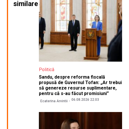
similare
Politică
Sandu, despre reforma fiscală
propusă de Guvernul Tofan: „Ar trebui
să genereze resurse suplimentare,
pentru că s-au făcut promisiuni”
06.08.2026 22:03
Ecaterina Arvintii