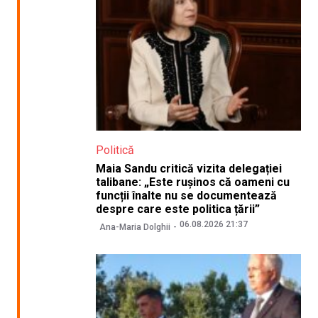
Politică
Maia Sandu critică vizita delegației
talibane: „Este rușinos că oameni cu
funcții înalte nu se documentează
despre care este politica țării”
06.08.2026 21:37
Ana-Maria Dolghii