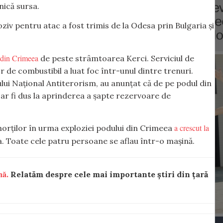
nică sursa.
oziv pentru atac a fost trimis de la Odesa prin Bulgaria și
 din Crimeea
de peste strâmtoarea Kerci. Serviciul de
 de combustibil a luat foc într-unul dintre trenuri.
tului Național Antiterorism, au anunțat că de pe podul din
 ar fi dus la aprinderea a șapte rezervoare de
a crescut la
morților în urma exploziei podului din Crimeea
a. Toate cele patru persoane se aflau într-o mașină.
nă.
Relatăm despre cele mai importante știri din țară