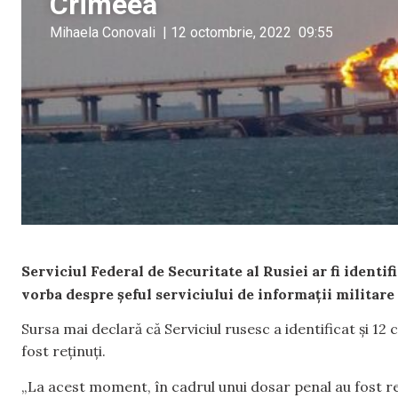
Crimeea
Mihaela Conovali
|
12 octombrie, 2022
09:55
Serviciul Federal de Securitate al Rusiei ar fi identi
vorba despre șeful serviciului de informații militare
Sursa mai declară că Serviciul rusesc a identificat și 12 
fost reținuți.
„La acest moment, în cadrul unui dosar penal au fost rețin