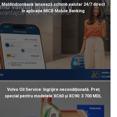
Moldindconbank lansează schimb valutar 24/7 direct
în aplicația MICB Mobile Banking
Volvo Oil Service: îngrijire necondiționată. Preț
special pentru modelele XC60 și XC90: 3 700 MDL