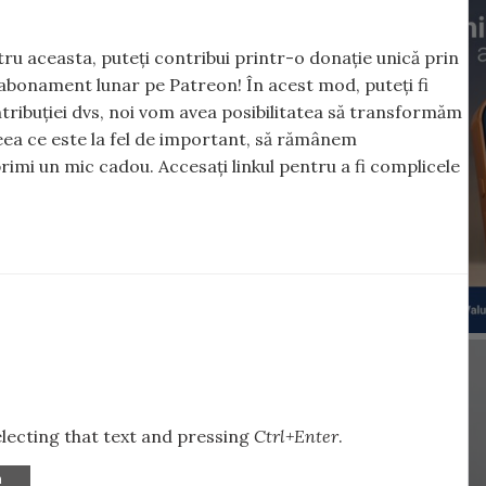
ntru aceasta, puteți contribui printr-o donație unică prin
abonament lunar pe Patreon! În acest mod, puteți fi
tribuției dvs, noi vom avea posibilitatea să transformăm
 ceea ce este la fel de important, să rămânem
rimi un mic cadou. Accesați linkul pentru a fi complicele
selecting that text and pressing
Ctrl+Enter
.
a