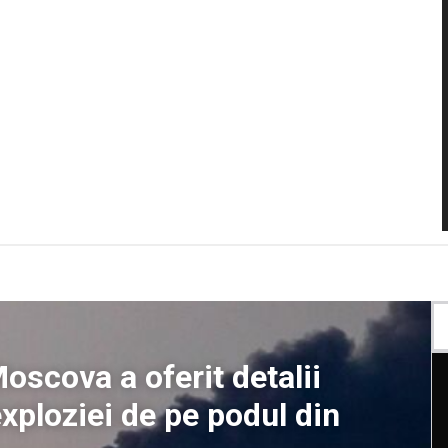
oscova a oferit detalii
exploziei de pe podul din