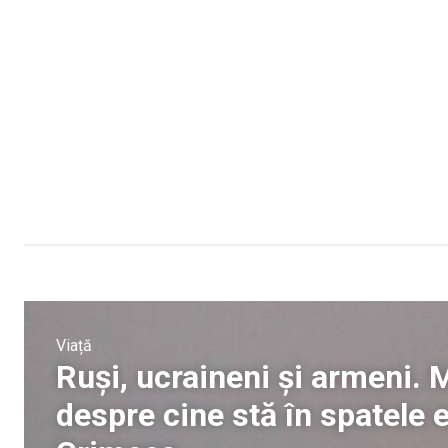
Viață
Ruși, ucraineni și armeni. M
despre cine stă în spatele 