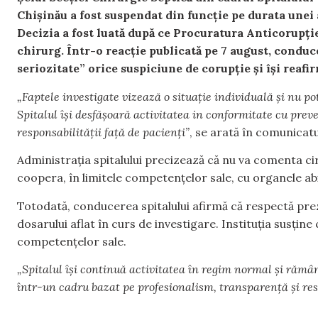
Chișinău a fost suspendat din funcție pe durata unei 
Decizia a fost luată după ce Procuratura Anticorupție
chirurg. Într-o reacție publicată pe 7 august, conduc
seriozitate” orice suspiciune de corupție și își reafir
„Faptele investigate vizează o situație individuală și nu pot 
Spitalul își desfășoară activitatea in conformitate cu preved
responsabilității față de pacienți”
, se arată în comunicatul
Administrația spitalului precizează că nu va comenta ci
coopera, în limitele competențelor sale, cu organele abi
Totodată, conducerea spitalului afirmă că respectă pre
dosarului aflat în curs de investigare. Instituția susțin
competențelor sale.
„Spitalul își continuă activitatea în regim normal și rămân
într-un cadru bazat pe profesionalism, transparență și res