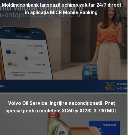
Moldindconbank lansează schimb valutar 24/7 direct
în aplicația MICB Mobile Banking
Volvo Oil Service: îngrijire necondiționată. Preț
special pentru modelele XC60 și XC90: 3 700 MDL