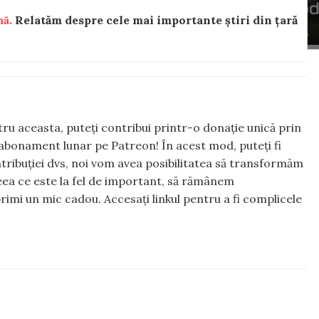
nă.
Relatăm despre cele mai importante știri din țară
ntru aceasta, puteți contribui printr-o donație unică prin
abonament lunar pe Patreon! În acest mod, puteți fi
tribuției dvs, noi vom avea posibilitatea să transformăm
 ceea ce este la fel de important, să rămânem
rimi un mic cadou. Accesați linkul pentru a fi complicele