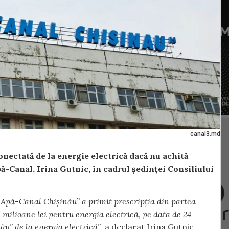
canal3.md
nectată de la energie electrică dacă nu achită
ă-Canal, Irina Gutnic, în cadrul ședinței Consiliului
, „Apă-Canal Chișinău” a primit prescripția din partea
 milioane lei pentru energia electrică, pe data de 24
u” de la energia electrică”,
a declarat Irina Gutnic.